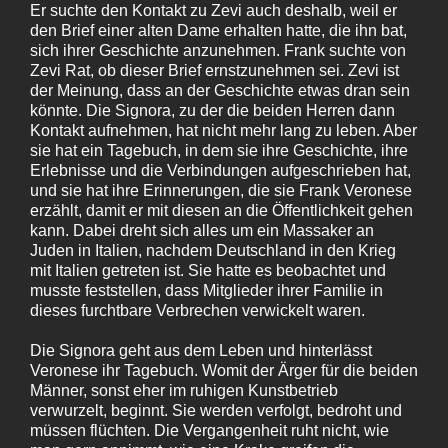
Er suchte den Kontakt zu Zevi auch deshalb, weil er
den Brief einer alten Dame erhalten hatte, die ihn bat,
sich ihrer Geschichte anzunehmen. Frank suchte von
Zevi Rat, ob dieser Brief ernstzunehmen sei. Zevi ist
der Meinung, dass an der Geschichte etwas dran sein
könnte. Die Signora, zu der die beiden Herren dann
Kontakt aufnehmen, hat nicht mehr lang zu leben. Aber
sie hat ein Tagebuch, in dem sie ihre Geschichte, ihre
Erlebnisse und die Verbindungen aufgeschrieben hat,
und sie hat ihre Erinnerungen, die sie Frank Veronese
erzählt, damit er mit diesen an die Öffentlichkeit gehen
kann. Dabei dreht sich alles um ein Massaker an
Juden in Italien, nachdem Deutschland in den Krieg
mit Italien getreten ist. Sie hatte es beobachtet und
musste feststellen, dass Mitglieder ihrer Familie in
dieses furchtbare Verbrechen verwickelt waren.
Die Signora geht aus dem Leben und hinterlässt
Veronese ihr Tagebuch. Womit der Ärger für die beiden
Männer, sonst eher im ruhigen Kunstbetrieb
verwurzelt, beginnt. Sie werden verfolgt, bedroht und
müssen flüchten. Die Vergangenheit ruht nicht, wie