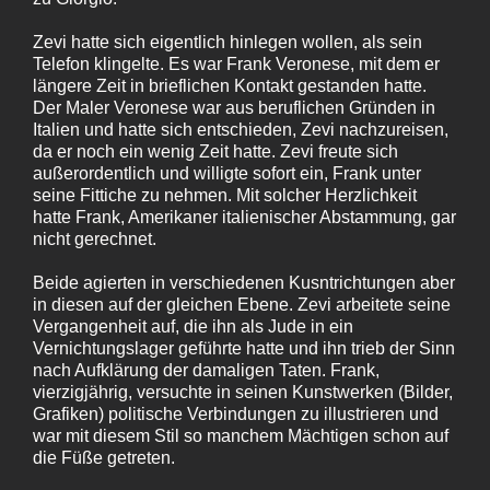
Zevi hatte sich eigentlich hinlegen wollen, als sein
Telefon klingelte. Es war Frank Veronese, mit dem er
längere Zeit in brieflichen Kontakt gestanden hatte.
Der Maler Veronese war aus beruflichen Gründen in
Italien und hatte sich entschieden, Zevi nachzureisen,
da er noch ein wenig Zeit hatte. Zevi freute sich
außerordentlich und willigte sofort ein, Frank unter
seine Fittiche zu nehmen. Mit solcher Herzlichkeit
hatte Frank, Amerikaner italienischer Abstammung, gar
nicht gerechnet.
Beide agierten in verschiedenen Kusntrichtungen aber
in diesen auf der gleichen Ebene. Zevi arbeitete seine
Vergangenheit auf, die ihn als Jude in ein
Vernichtungslager geführte hatte und ihn trieb der Sinn
nach Aufklärung der damaligen Taten. Frank,
vierzigjährig, versuchte in seinen Kunstwerken (Bilder,
Grafiken) politische Verbindungen zu illustrieren und
war mit diesem Stil so manchem Mächtigen schon auf
die Füße getreten.