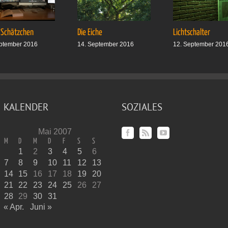
 Schätzchen
Die Eiche
Lichtschalter
ptember 2016
14. September 2016
12. September 201
KALENDER
SOZIALES
Mai 2007
M
D
M
D
F
S
S
1
2
3
4
5
6
7
8
9
10
11
12
13
14
15
16
17
18
19
20
21
22
23
24
25
26
27
28
29
30
31
« Apr.
Juni »