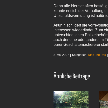
Denn alle Herrschaften bestäti
konnte er sich der Verhaftung 
Unschuldsvermutung ist natürlic
Akunin schildert die vorrevolut
Interessen wiederfindet. Zum e
unterschiedlichen Polizeibehö
auch der eine oder andere im Tö
purer Geschäftemachererei star
3. Mai 2007
|
Kategorien:
Dies und Das
|
Ähnliche Beiträge