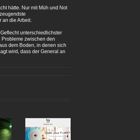
cht hätte. Nur mit Müh und Not
rzeugendste
 an die Arbeit.
Geflecht unterschiedlichster
nd Probleme zwischen den
aus dem Boden, in denen sich
sagt wird, dass der General an