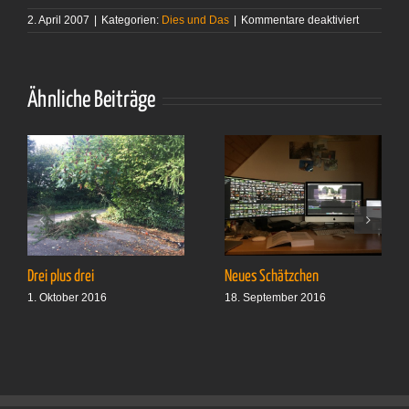
für
2. April 2007
|
Kategorien:
Dies und Das
|
Kommentare deaktiviert
Mein
erstes
Wochene
Ähnliche Beiträge
Drei plus drei
Neues Schätzchen
1. Oktober 2016
18. September 2016