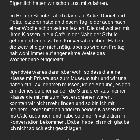
Eigentlich hatten wir schon Lust mitzufahren.
Im Hof der Schule traf ich dann auf Anke, Daniel und
Petar, letzterer hatte an diesem Tag leider auch nach
einer Woche schon seinen letzten. Die drei wollten mit
Ihren Klassen in ein Cafè in der Nähe der Schule
gehen und ein bisschen Konversation üben. Haben
die zwar alle gar nicht nötig, aber so wird am Freitag
halt wohl immer auf angenehme Weise das
Wochenende eingeleitet.
Irgendwie war es dann aber wohl so dass die eine
Klasse mit Privatautos zum Museum fuhr und wir uns
hätten ein Taxi nehmen müssen, keine Ahnung, es gab
ein kleines durcheinander, die 3 anderen aus meiner
Klasse die mit mir zum Test erschienen waren,
konnten wir nicht mehr finden und so bin ich mit
meinem Lehrer mit den anderen beiden Klassen mit
ins Café gegangen und habe so eine Privatlektion in
Konversation bekommen. Dabei habe ich mich glaube
ich nicht so schlecht geschlagen.