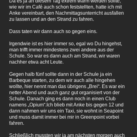
Da es ja an diesem Tag extrem warm werden sollte,
wie wir im Café auch schon feststellten, hatte ich mit
Anke vereinbart, den Nachmittagsunterricht ausfallen
zu lassen und an den Strand zu fahren.
Dass taten wir dann auch so gegen eins.
Irgendwie ist es hier immer so, egal wo Du hingehst,
man trifft immer mindestens zwei andere aus der
Schule. So war es dann auch am Strand, wir waren
nachher etwa acht Leute.
Gegen halb fünf sollte dann in der Schule ja ein
Barbeque starten, zu dem wir auch alle hingehen
wollte, hier nennt man das übrigens „Brei“. Es war ein
netter Abend und auch ganz gut organisiert von der
Schule. Danach ging es dann noch in einen Club
namens „Opium“.Ich blieb mit Anke bis gegen 12 und
dann nahmen wir uns ein Taxi, sie wohnt in Seapoint
und muss damit immer bei mir in Greenpoint vorbei
fahren.
Schließlich mussten wir ja am nächsten morgen auch