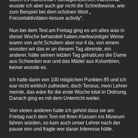
wusste ich aber auch gar nicht die Schreibweise, wie
zum Beispiel bei dem schönen Wort „
Freizeitaktivitäten-leisure activity“.
Nun bei dem Test am Freitag ging es um alles was in
dieser Woche behandelt haben,merkwürdiger Weise
waren von acht Schülern aber nur 4 da, von einem
wussten wir das er an diesem Tag abreiste, ein
anderer, hätte seinen letzten Tag gehabt,wo die Dame
aus Schweden war und das Mädel aus Kolumbien,
keiner wusste es.
Ich hatte dann von 100 möglichen Punkten 85 und ich
war nicht wirklich zufrieden, doch Tersius, mein Lehrer
meinte, das wäre für die erste Woche total in Ordnung.
Danach ging es mit dem Unterricht weiter.
Von vielen anderen hatte ich gehört dass sie am
Freitag nach dem Test mit Ihren Klassen ins Museum
fahren würden, so kam auch unser Lehrer nach der
pause rein und fragte wer daran Interesse hätte.