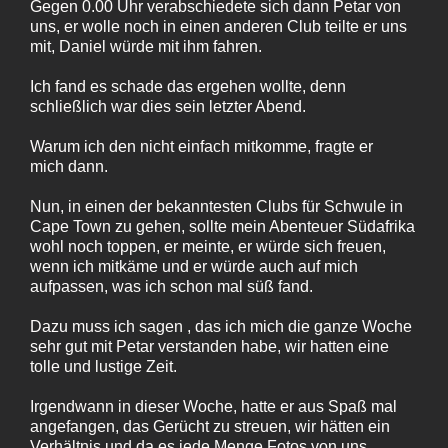
Gegen 0.00 Uhr verabschiedete sich dann Petar von
uns, er wolle noch in einen anderen Club teilte er uns
mit, Daniel würde mit ihm fahren.
Ich fand es schade das ergehen wollte, denn
schließlich war dies sein letzter Abend.
Warum ich den nicht einfach mitkomme, fragte er
mich dann.
Nun, in einen der bekanntesten Clubs für Schwule in
Cape Town zu gehen, sollte mein Abenteuer Südafrika
wohl noch toppen, er meinte, er würde sich freuen,
wenn ich mitkäme und er würde auch auf mich
aufpassen, was ich schon mal süß fand.
Dazu muss ich sagen , das ich mich die ganze Woche
sehr gut mit Petar verstanden habe, wir hatten eine
tolle und lustige Zeit.
Irgendwann in dieser Woche, hatte er aus Spaß mal
angefangen, das Gerücht zu streuen, wir hätten ein
Verhältnis und da es jede Menge Fotos von uns