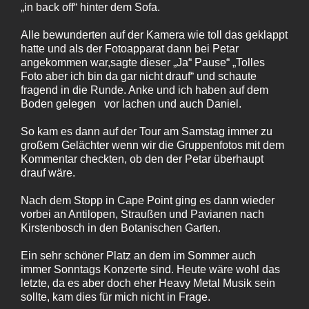
„in back off“ hinter dem Sofa.
Alle bewunderten auf der Kamera wie toll das geklappt
hatte und als der Fotoapparat dann bei Petar
angekommen war,sagte dieser „Ja“ Pause“ „Tolles
Foto aber ich bin da gar nicht drauf“ und schaute
fragend in die Runde. Anke und ich haben auf dem
Boden gelegen vor lachen und auch Daniel.
So kam es dann auf der Tour am Samstag immer zu
großem Gelächter wenn wir die Gruppenfotos mit dem
Kommentar checkten, ob den der Petar überhaupt
drauf wäre.
Nach dem Stopp in Cape Point ging es dann wieder
vorbei an Antilopen, Straußen und Pavianen nach
Kirstenbosch in den Botanischen Garten.
Ein sehr schöner Platz an dem im Sommer auch
immer Sonntags Konzerte sind. Heute wäre wohl das
letzte, da es aber doch eher Heavy Metal Musik sein
sollte, kam dies für mich nicht in Frage.