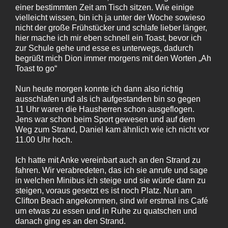
einer bestimmten Zeit am Tisch sitzen. Wie einige
vielleicht wissen, bin ich ja unter der Woche sowieso
nicht der große Frühstücker und schlafe lieber länger,
hier mache ich mir eben schnell ein Toast, bevor ich
zur Schule gehe und esse es unterwegs, dadurch
begrüßt mich Dion immer morgens mit den Worten „Ah
Toast to go“
Nun heute morgen konnte ich dann also richtig
ausschlafen und als ich aufgestanden bin so gegen
11 Uhr waren die Hausherren schon ausgeflogen.
Jens war schon beim Sport gewesen und auf dem
Weg zum Strand, Daniel kam ähnlich wie ich nicht vor
11.00 Uhr hoch.
Ich hatte mit Anke vereinbart auch an den Strand zu
fahren. Wir verabredeten, das ich sie anrufe und sage
in welchen Minibus ich steige und sie würde dann zu
steigen, voraus gesetzt es ist noch Platz. Nun am
Clifton Beach angekommen, sind wir erstmal ins Café
um etwas zu essen und in Ruhe zu quatschen und
danach ging es an den Strand.