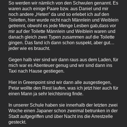
So werden wir nämlich von den Schwulen genannt. Es
waren auch einige Paare bzw. aus Daniel und mir
noch andere „Heten“ da und so erlebet ich auf den
Toiletten, hier wurde nicht nach Männlein und Weiblein
getrennt, obwohl es jede Menge Lesben gab,dass vor
mir auf der Toilette Männlein und Weiblein waren und
danach gleich zwei Typen zusammen auf die Toilette
gingen. Das fand ich dann schon suspekt, aber gut…
jeder wie es braucht.
Gegen halb vier sind wir dann raus aus dem Laden, für
mich war es Abenteuer genug und wir sind dann ins
Taxi nach Hause gestiegen.
Hier in Greenpoint sind wir dann alle ausgestiegen,
Petar wollte den Rest laufen, was ich jetzt hier auch für
einen Mann ja sehr leichtsinnig finde.
In unserer Schule haben sie innerhalb der letzten zwei
Woche einen Japaner schon zweimal betrunken in der
Stadt aufgegriffen und über Nacht ins die Arrestzelle
gesteckt.