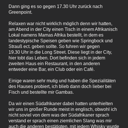
Dann ging es so gegen 17.30 Uhr zurück nach
Greenpoint.
Relaxen war nicht wirklich möglich denn wir hatten,
am Abend in der City einen Tisch in einem Afrikanisch
Lokal namens Mamas Afrika bestellt, in dem es
landestypische Speisen geben wie Springbock und
Strauß ect. geben sollte. So fuhren wir gegen
19.30 Uhr in die Long Street. Diese liegt in der City,
hier tobt das Leben. Dort befinden sich in jedem
zweiten Haus ein Restaurant, in den anderen
entweder eine Bar, ein Club oder ein Café.
Einige waren sehr mutig und haben die Spezialitäten
des Hauses probiert, ich blieb dann doch lieber bei
Fisch und bestellte mir Gambas.
Da wir einen Südafrikaner dabei hatten unterhielten
wir uns in großer Runde meist in englisch, obwohl ich
nicht soviel von dem was der Südafrikaner sprach
verstand er sprach einen ziemlichen Slang was mir
auch die anderen bestätigten, mit jedem Whisky wurde