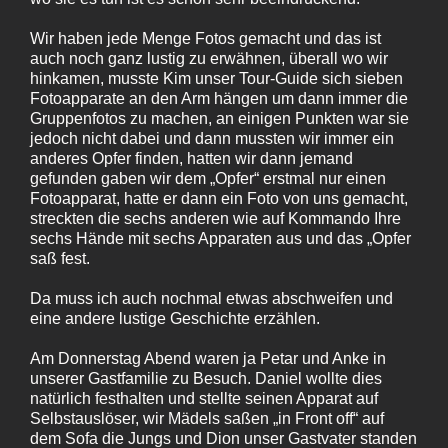
Wir haben jede Menge Fotos gemacht und das ist
auch noch ganz lustig zu erwähnen, überall wo wir
hinkamen, musste Kim unser Tour-Guide sich sieben
Fotoapparate an den Arm hängen um dann immer die
Gruppenfotos zu machen, an einigen Punkten war sie
jedoch nicht dabei und dann mussten wir immer ein
anderes Opfer finden, hatten wir dann jemand
gefunden gaben wir dem „Opfer“ erstmal nur einen
Fotoapparat, hatte er dann ein Foto von uns gemacht,
streckten die sechs anderen wie auf Kommando Ihre
sechs Hände mit sechs Apparaten aus und das „Opfer
saß fest.
Da muss ich auch nochmal etwas abschweifen und
eine andere lustige Geschichte erzählen.
Am Donnerstag Abend waren ja Petar und Anke in
unserer Gastfamilie zu Besuch. Daniel wollte dies
natürlich festhalten und stellte seinen Apparat auf
Selbstauslöser, wir Mädels saßen „in Front off“ auf
dem Sofa die Jungs und Dion unser Gastvater standen