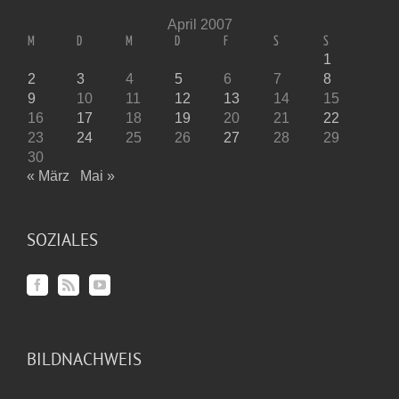
April 2007
M
D
M
D
F
S
S
1
2
3
4
5
6
7
8
9
10
11
12
13
14
15
16
17
18
19
20
21
22
23
24
25
26
27
28
29
30
« März
Mai »
SOZIALES
BILDNACHWEIS