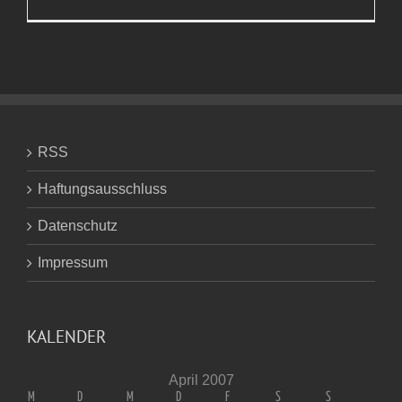
Neues
aus
Cape Tow
RSS
Haftungsausschluss
Datenschutz
Impressum
KALENDER
April 2007
M
D
M
D
F
S
S