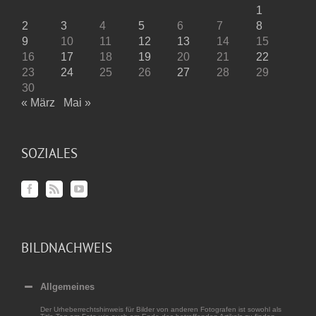
1
2
3
4
5
6
7
8
9
10
11
12
13
14
15
16
17
18
19
20
21
22
23
24
25
26
27
28
29
30
« März
Mai »
SOZIALES
BILDNACHWEIS
Allgemeines
Der Urheberrechtshinweis für Bilder von anderen Fotografen ist sowohl als