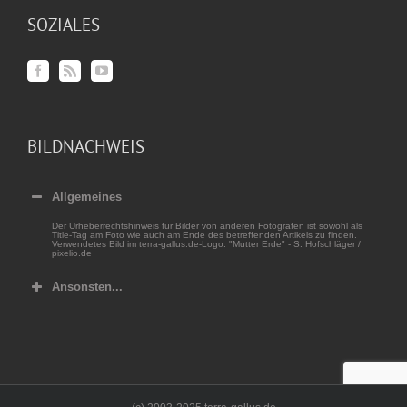
SOZIALES
BILDNACHWEIS
Allgemeines
Der Urheberrechtshinweis für Bilder von anderen Fotografen ist sowohl als
Title-Tag am Foto wie auch am Ende des betreffenden Artikels zu finden.
Verwendetes Bild im terra-gallus.de-Logo: "Mutter Erde" - S. Hofschläger /
pixelio.de
Ansonsten...