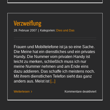
bucht
uns um
Verzweiflung
28. Februar 2007
|
Kategorien:
Dies und Das
Frauen und Mobiltelefone ist ja so eine Sache.
Die Meine hat ein dienstliches und ein privates
Handy. Die Nummer vom privaten Handy ist
leicht zu merken, schließlich muss ich nur
meine Nummer nehmen und am Ende eins
dazu addieren. Das schaffe ich meistens noch.
Mit ihrem dienstlichen Telefon sieht das ganz
anders aus. Meist ist
[...]
für
Weiterlesen
Kommentare deaktiviert
Verzweifl