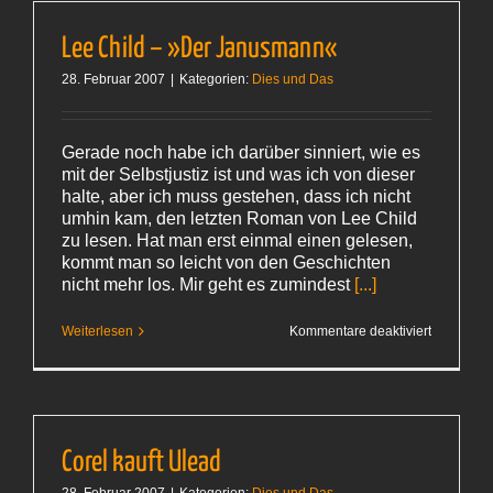
Lee Child – »Der Janusmann«
28. Februar 2007
|
Kategorien:
Dies und Das
Gerade noch habe ich darüber sinniert, wie es
mit der Selbstjustiz ist und was ich von dieser
halte, aber ich muss gestehen, dass ich nicht
umhin kam, den letzten Roman von Lee Child
zu lesen. Hat man erst einmal einen gelesen,
kommt man so leicht von den Geschichten
nicht mehr los. Mir geht es zumindest
[...]
für
Weiterlesen
Kommentare deaktiviert
Lee
Child
–
»Der
Janusman
Corel kauft Ulead