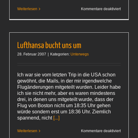
für
Weiterlesen
Kommentare deaktiviert
Der
Backpfeif
Lufthansa bucht uns um
28. Februar 2007
|
Kategorien:
Unterwegs
Ich war sie vom letzten Trip in die USA schon
gewöhnt, die Mails, in der mir irgendwelche
Flugänderungen mitgeteilt wurden. Leider habe
ich sie nicht mehr, aber es waren mindestens
drei, in denen uns mitgeteilt wurde, dass der
Flug von Boston nicht um 18:35 Uhr gehen
würde sondern erst um 18:36 Uhr. Ziemlich
spannend, nicht
[...]
für
Weiterlesen
Kommentare deaktiviert
Lufthansa