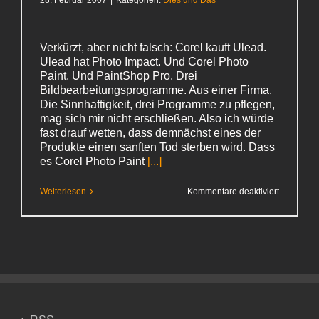
28. Februar 2007
|
Kategorien:
Dies und Das
Verkürzt, aber nicht falsch: Corel kauft Ulead.
Ulead hat Photo Impact. Und Corel Photo
Paint. Und PaintShop Pro. Drei
Bildbearbeitungsprogramme. Aus einer Firma.
Die Sinnhaftigkeit, drei Programme zu pflegen,
mag sich mir nicht erschließen. Also ich würde
fast drauf wetten, dass demnächst eines der
Produkte einen sanften Tod sterben wird. Dass
es Corel Photo Paint
[...]
für
Weiterlesen
Kommentare deaktiviert
Corel
kauft Ulea