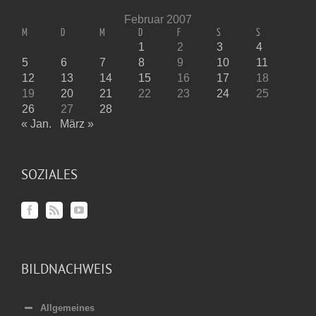
Februar 2007
M
D
M
D
F
S
S
1
2
3
4
5
6
7
8
9
10
11
12
13
14
15
16
17
18
19
20
21
22
23
24
25
26
27
28
« Jan.
März »
SOZIALES
BILDNACHWEIS
Allgemeines