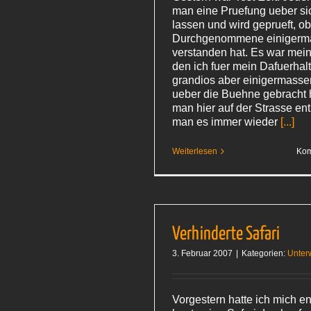
man eine Pruefung ueber si
lassen und wird geprueft, o
Durchgenommene einigerm
verstanden hat. Es war mein 
den ich fuer mein Dafuerhalt
grandios aber einigermasse
ueber die Buehne gebracht
man hier auf der Strasse ent
man es immer wieder
[...]
Weiterlesen
Kom
Verhinderte Safari
3. Februar 2007
|
Kategorien:
Unter
Vorgestern hatte ich mich e