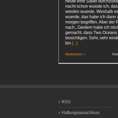
heute eine Safari durchzufu
nacht schon wusste ich, das
werden wuerde. Weshalb es
wuerde, das habe ich dann a
morgen begriffen. Aber der 
nach...Gestern habe ich mi
gemacht, dass Two Oceans
besichtigen. Sehr, sehr eindr
bin
[...]
Weiterlesen
Kom
RSS
Haftungsausschluss