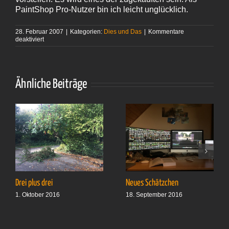
PaintShop Pro-Nutzer bin ich leicht unglücklich.
28. Februar 2007
|
Kategorien:
Dies und Das
|
Kommentare
für
deaktiviert
Corel
kauft Ulead
Ähnliche Beiträge
Drei plus drei
Neues Schätzchen
1. Oktober 2016
18. September 2016