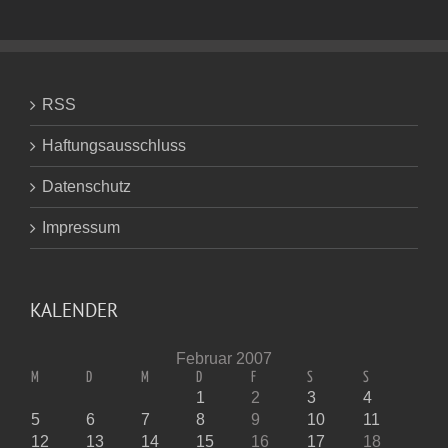
RSS
Haftungsausschluss
Datenschutz
Impressum
KALENDER
Februar 2007
M
D
M
D
F
S
S
1
2
3
4
5
6
7
8
9
10
11
12
13
14
15
16
17
18