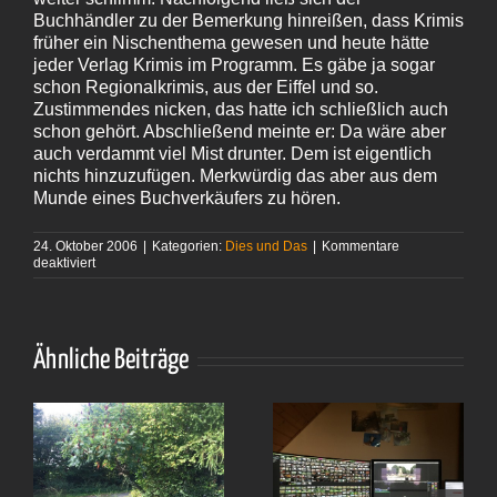
Buchhändler zu der Bemerkung hinreißen, dass Krimis
früher ein Nischenthema gewesen und heute hätte
jeder Verlag Krimis im Programm. Es gäbe ja sogar
schon Regionalkrimis, aus der Eiffel und so.
Zustimmendes nicken, das hatte ich schließlich auch
schon gehört. Abschließend meinte er: Da wäre aber
auch verdammt viel Mist drunter. Dem ist eigentlich
nichts hinzuzufügen. Merkwürdig das aber aus dem
Munde eines Buchverkäufers zu hören.
24. Oktober 2006
|
Kategorien:
Dies und Das
|
Kommentare
für
deaktiviert
Wahrheit
vor
dem
Feierabend
Ähnliche Beiträge