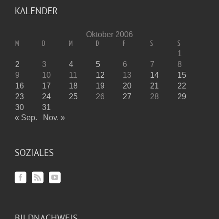
KALENDER
Oktober 2006
M
D
M
D
F
S
S
1
2
3
4
5
6
7
8
9
10
11
12
13
14
15
16
17
18
19
20
21
22
23
24
25
26
27
28
29
30
31
« Sep.
Nov. »
SOZIALES
BILDNACHWEIS