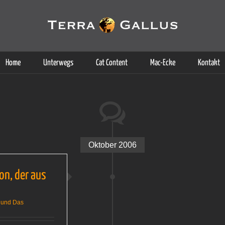
g der Dienste. Durch die Nutzung dieser Webseite erklären Sie sich d
Weitere Informationen
Home
Unterwegs
Cat Content
Mac-Ecke
Kontakt
Oktober 2006
ion, der aus
 und Das