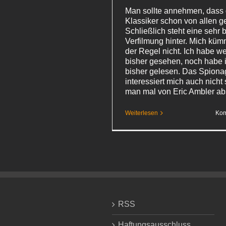
Man sollte annehmen, dass 
Klassiker schon von allen g
Schließlich steht eine sehr
Verfilmung hinter. Mich küm
der Regel nicht. Ich habe w
bisher gesehen, noch habe 
bisher gelesen. Das Spion
interessiert mich auch nicht
man mal von Eric Ambler ab
Weiterlesen
Kom
RSS
Haftungsausschluss