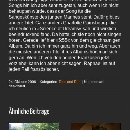
Songs bin ich aber sehr zugetan, auch wenn ich nicht
behaupten würde, dass der Song für die
Sangeskünste des jungen Mannes steht. Dafür gibt es
andere Titel. Ganz anders Charlotte Gainsbourg, die
ich neulich in »Science of Dreams« sah und wirklich
beeindruckend fand. Da hatte ich sie noch nicht singen
hören. Gerade lief hier »5:55« von dem gleichnamigen
Album. Da bin ich immer ganz hin und weg. Aber auch
die meisten anderen Titel ihres Albums hört man sich
gern an. Wen ich von den beiden Franzosen jetzt
vorziehe, kann ich aber nicht sagen. Raphael ist auf
jeden Fall französischer.
24. Oktober 2006
|
Kategorien:
Dies und Das
|
Kommentare
für
deaktiviert
Zwei
Franzosen
Ähnliche Beiträge