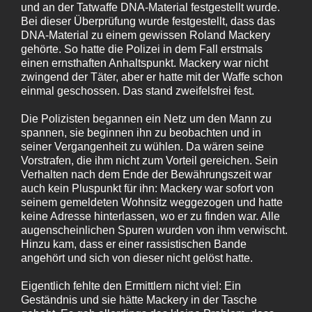
und an der Tatwaffe DNA-Material festgestellt wurde.
Bei dieser Überprüfung wurde festgestellt, dass das
DNA-Material zu einem gewissen Roland Mackery
gehörte. So hatte die Polizei in dem Fall erstmals
einen ernsthaften Anhaltspunkt. Mackery war nicht
zwingend der Täter, aber er hatte mit der Waffe schon
einmal geschossen. Das stand zweifelsfrei fest.
Die Polizisten begannen ein Netz um den Mann zu
spannen, sie beginnen ihn zu beobachten und in
seiner Vergangenheit zu wühlen. Da wären seine
Vorstrafen, die ihm nicht zum Vorteil gereichen. Sein
Verhalten nach dem Ende der Bewährungszeit war
auch kein Pluspunkt für ihn: Mackery war sofort von
seinem gemeldeten Wohnsitz weggezogen und hatte
keine Adresse hinterlassen, wo er zu finden war. Alle
augenscheinlichen Spuren wurden von ihm verwischt.
Hinzu kam, dass er einer rassistischen Bande
angehört und sich von dieser nicht gelöst hatte.
Eigentlich fehlte den Ermittlern nicht viel: Ein
Geständnis und sie hätte Mackery in der Tasche