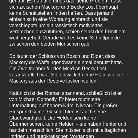
gehabt. Es gab allerdings das kleine Problem, dass
sich zwischen Mackery und Becky Lost überhaupt
keine Schnittstellen finden ließen. Dass jemand
einfach so in eine Wohnung einbrach und sie
verschleppte um ein rassistisch motiviertes
Verbrechen auszuführen, schien selbst den Ermittlern
weit hergeholt. Gerade weil es keine Schnittpunkte
zwischen den beiden Menschen gab.
So lautet der Schluss von Bosch und Rider, dass
Mackery die Waffe irgendwann einmal benutzt hatte.
Ein Zweiter aber für den Mord an Becky Lost
verantwortlich war. Sie entwickeln eine Plan, wie sie
Mackery aus der Reserve locken wollen.
Natürlich ist der Roman spannend, schließlich ist er
von Michael Connelly. Er bietet routinierte
Unterhaltung auf hohem Krimi-Niveau. Ein großer
Pluspunkt seiner Geschichten ist auch seine
Glaubwürdigkeit. Die Helden sein keine
Übermenschen, keine Helden – sie haben Fehler und
handeln menschlich. Sie müssen sich mit alltäglichen
Intrigen und bürokratischen Vorgängen