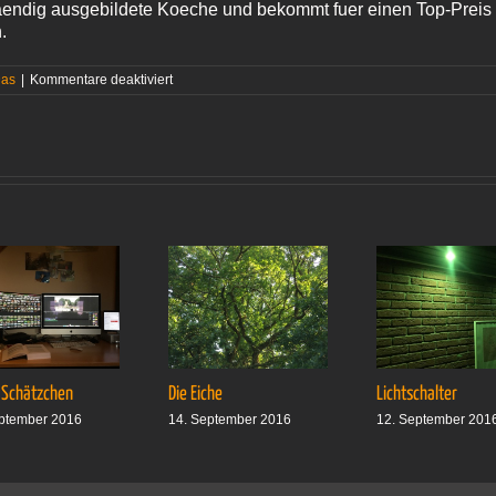
lstaendig ausgebildete Koeche und bekommt fuer einen Top-Prei
.
für
Das
|
Kommentare deaktiviert
Testoria
Potsdam
 Schätzchen
Die Eiche
Lichtschalter
ptember 2016
14. September 2016
12. September 201