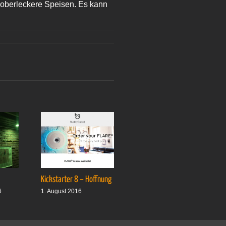
s oberleckere Speisen. Es kann
Kickstarter 8 – Hoffnung
Drei plus drei
6
1. August 2016
1. Oktober 2016