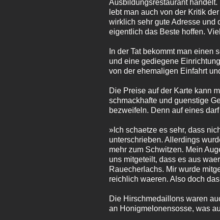
Ausbildungsrestaurant handelt.
lebt man auch von der Kritik de
wirklich sehr gute Adresse und
eigentlich das Beste hoffen. Vie
In der Tat bekommt man einen 
und eine gediegene Einrichtung
von der ehemaligen Einfahrt und
Die Preise auf der Karte kann m
schmackhafte und guenstige Ger
bezweifeln. Denn auf eines darf 
»Ich schaetze es sehr, dass nich
unterschrieben. Allerdings wurd
mehr zum Schwitzen. Mein Auge 
uns mitgeteilt, dass es aus wae
Rauecherlachs. Mir wurde mitge
reichlich waeren. Also doch da
Die Hirschmedaillons waren auc
an Honigmelonensosse, was auc