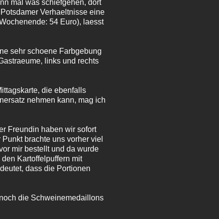
nn mal was schiefgehen, dort
r Potsdamer Verhaeltnisse eine
 Wochenende: 54 Euro), laesst
Eine sehr schoene Farbgebung
Gastraeume, links und rechts
ttagskarte, die ebenfalls
nenersatz nehmen kann, mag ich
rer Freundin haben wir sofort
 Punkt brachte uns vorher viel
or mir bestellt und da wurde
den Kartoffelpuffern mit
eutet, dass die Portionen
a noch die Schweinemedaillons