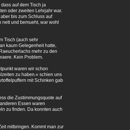
, dass auf dem Tisch ja
sten oder zweiten Lehrjahr war.
 aber bis zum Schluss auf
h nett und bemueht, war wohl
m Tisch (auch sehr
man kaum Gelegenheit hatte,
n Raeucherlachs mehr zu den
 waere. Kein Problem.
itpunkt waren wir schon
lzeiten zu haben.« schien uns
rtoffelpuffern mit Schinken gab
liess die Zustimmungsquote auf
e anderen Essen waren
eln zu finden. Da konnten auch
Zeit mitbringen. Kommt man zur