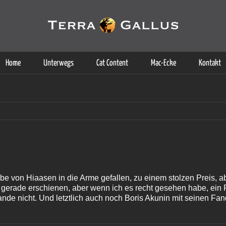
g der Dienste. Durch die Nutzung dieser Webseite erklären Sie sich d
Weitere Informationen
Home
Unterwegs
Cat Content
Mac-Ecke
Kontakt
be von Hiaasen in die Arme gefallen, zu einem stolzen Preis, ab
n, gerade erschienen, aber wenn ich es recht gesehen habe, ein
ulande nicht. Und letztlich auch noch Boris Akunin mit seinen F