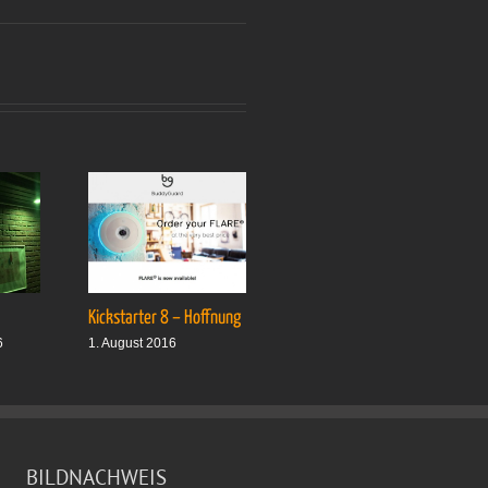
Kickstarter 8 – Hoffnung
Drei plus drei
6
1. August 2016
1. Oktober 2016
BILDNACHWEIS