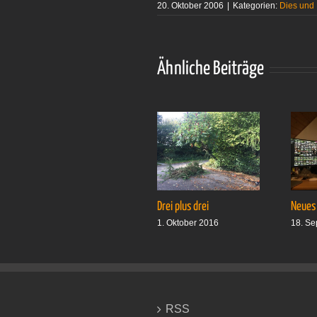
20. Oktober 2006
|
Kategorien:
Dies und
Ähnliche Beiträge
Drei plus drei
Neues
1. Oktober 2016
18. Se
RSS