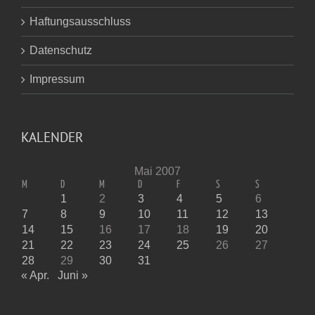
Haftungsausschluss
Datenschutz
Impressum
KALENDER
Mai 2007
M
D
M
D
F
S
S
1
2
3
4
5
6
7
8
9
10
11
12
13
14
15
16
17
18
19
20
21
22
23
24
25
26
27
28
29
30
31
« Apr.
Juni »