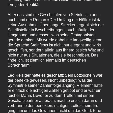
fern jeder Realität.
Aber das sind die Geschichten von Steinfest ja auch
auch, und der Roman »Der Umfang der Hölle« ist da
keine Ausnahme. Über lange Strecken ergeht sich der
Schriftsteller in Beschreibungen, auch häufig der
Umgebung und dessen, was seine Protagonisten
gerade denken. Mir wurde dabei nie langweilig, denn
die Sprache Steinfests ist nicht nur elegant und wirkt
geschliffen, sondern allein aus ihr ergibt sich Witz und
nicht nur aus Situationen, die sie beschreiben. Das,
finde ich, ist ziemlich einmalig im deutschen
Sprachraum.
Leo Reisiger hatte es geschafft: Sein Lottoschein war
der perfekte gewesen. Nicht unbedingt, was die
Symmetrie seiner Zahlenfolge anging. Vielmehr hatte
er einfach die richtigen Zahlen getippt und er war ein
reicher Mann. Bevor er zu dem Treffen mit einem
Geschäftspartner aufbrach, machte er sich daran und
verbrannte den perfekten, richtigen Lottoschein. Es
ging ihm um das Gewinnen, nicht um das Geld. Eine