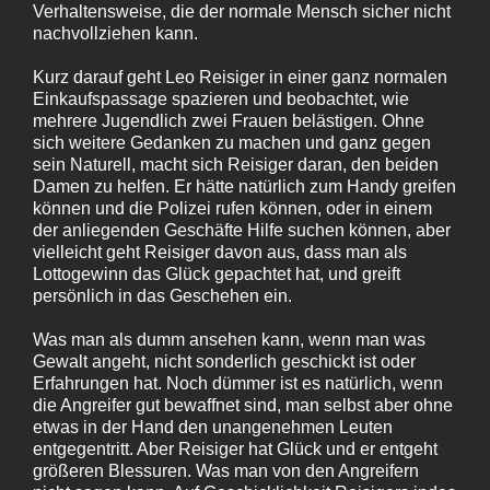
Verhaltensweise, die der normale Mensch sicher nicht
nachvollziehen kann.
Kurz darauf geht Leo Reisiger in einer ganz normalen
Einkaufspassage spazieren und beobachtet, wie
mehrere Jugendlich zwei Frauen belästigen. Ohne
sich weitere Gedanken zu machen und ganz gegen
sein Naturell, macht sich Reisiger daran, den beiden
Damen zu helfen. Er hätte natürlich zum Handy greifen
können und die Polizei rufen können, oder in einem
der anliegenden Geschäfte Hilfe suchen können, aber
vielleicht geht Reisiger davon aus, dass man als
Lottogewinn das Glück gepachtet hat, und greift
persönlich in das Geschehen ein.
Was man als dumm ansehen kann, wenn man was
Gewalt angeht, nicht sonderlich geschickt ist oder
Erfahrungen hat. Noch dümmer ist es natürlich, wenn
die Angreifer gut bewaffnet sind, man selbst aber ohne
etwas in der Hand den unangenehmen Leuten
entgegentritt. Aber Reisiger hat Glück und er entgeht
größeren Blessuren. Was man von den Angreifern