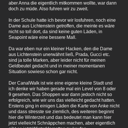
aber Anna die eigentlich mitkommen wollte, war dann
doch zu müde. Also fuhren wir zu zweit.
In der Schule hatte ich bevor wir losfuhren, noch eine
Dame aus Lichtenstein getroffen, die meinte es wäre
nicht so toll dort, da sind keine guten Läden, in
Seapoint wäre eine bessere Mall.
Da war eben nur ein kleiner Hacken, den die Dame
aus Lichtenstein unerwähnt ließ, Prada, Gucci etc.
sind ja tolle Marken, aber leider nicht für meinen
Geldbeutel gedacht und in meiner momentanen
Situation sowieso schon gar nicht.
Der CanalWalk ist wie eine eigene kleine Stadt und
ich denke wir haben gerade mal ein Level von 8 oder
9 gesehen. Das Shoppen war dann jedoch nicht so
erfolgreich, wie wir uns das vielleicht gedacht hatten.
Erstens ging in einigen Läden die Karte von Anke nicht
und dass stresste sie ziemlich, des weiteren beginnt
hier die Winterzeit und das bedeutet man kann hier
jetzt vielleicht Schnäppchen machen, aber eigentlich