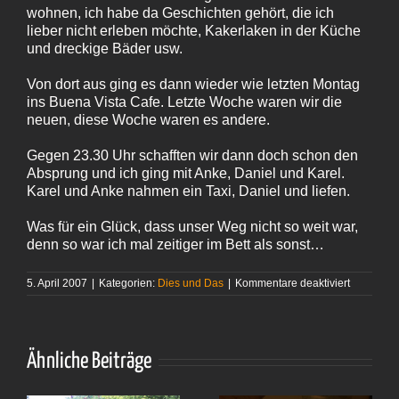
wohnen, ich habe da Geschichten gehört, die ich
lieber nicht erleben möchte, Kakerlaken in der Küche
und dreckige Bäder usw.
Von dort aus ging es dann wieder wie letzten Montag
ins Buena Vista Cafe. Letzte Woche waren wir die
neuen, diese Woche waren es andere.
Gegen 23.30 Uhr schafften wir dann doch schon den
Absprung und ich ging mit Anke, Daniel und Karel.
Karel und Anke nahmen ein Taxi, Daniel und liefen.
Was für ein Glück, dass unser Weg nicht so weit war,
denn so war ich mal zeitiger im Bett als sonst…
für
5. April 2007
|
Kategorien:
Dies und Das
|
Kommentare deaktiviert
Endlich
mal
wieder
Shopping
Ähnliche Beiträge