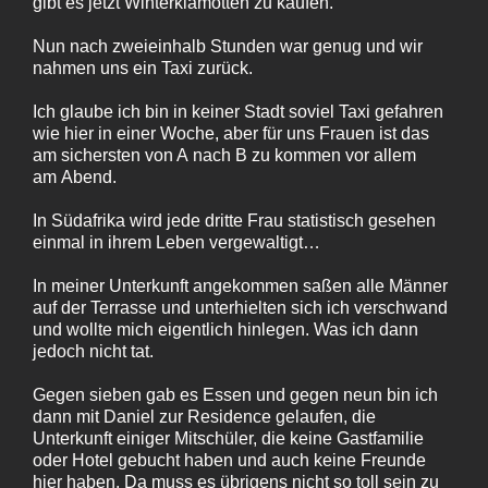
gibt es jetzt Winterklamotten zu kaufen.
Nun nach zweieinhalb Stunden war genug und wir
nahmen uns ein Taxi zurück.
Ich glaube ich bin in keiner Stadt soviel Taxi gefahren
wie hier in einer Woche, aber für uns Frauen ist das
am sichersten von A nach B zu kommen vor allem
am Abend.
In Südafrika wird jede dritte Frau statistisch gesehen
einmal in ihrem Leben vergewaltigt…
In meiner Unterkunft angekommen saßen alle Männer
auf der Terrasse und unterhielten sich ich verschwand
und wollte mich eigentlich hinlegen. Was ich dann
jedoch nicht tat.
Gegen sieben gab es Essen und gegen neun bin ich
dann mit Daniel zur Residence gelaufen, die
Unterkunft einiger Mitschüler, die keine Gastfamilie
oder Hotel gebucht haben und auch keine Freunde
hier haben. Da muss es übrigens nicht so toll sein zu