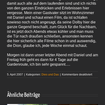
damit auch alle auf dem laufenden sind und ich nichts
von den ganzen Eindrücken und Erlebnissen hier
vergesse. Mein einer Gastvater sitzt im Wohnzimmer
mit Daniel und schaut einen Film, da ist schlafen
sowieso noch nicht angesagt, da seine Dolby hier die
ganze Gegend beschallt, zum Glück für die Nachbarn,
ist es jetzt doch Abends etwas kühler und man muss
die Tür nach draußen schließen, ansonsten kennen
die hier sicherlich alle Filme schon in und auswendig,
die Dion, glaube ich, jede Woche einmal schaut.
Morgen ist dann unser letzter Abend mit Daniel und am
Freitag früh geht es dann für 4 Tage auf die
Gardenroute, ich bin sehr gespannt….
für
5. April 2007
|
Kategorien:
Dies und Das
|
Kommentare deaktiviert
Der
Tafelberg
Ähnliche Beiträge