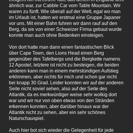
ähnlich war, zur Cabble Car vom Table Mountain. Wir
waren zu fünft. Wie überall auf der Welt, egal wo man
im Urlaub ist, hatten wir erstmal eine Gruppe Japaner
vor uns. Mit einer Bahn fuhren wir dann rauf auf den
Berg, da sie von einer Schweizer Firma gebaut wurde
konnte man auch ohne Bedenken einsteigen.
Von dort hatte man dann einen fantastischen Blick
über Cape Town, den Lions Head einen Berg
gegenüber des Tafelbergs und die Bergkette namens
12 Apostel, letztere ist nicht zu besteigen, die beiden
anderen kann man in einem mehrstündigen Aufstieg
erklimmen, aber nichts für mich und schon gar nicht
bei knapp 30 Grad. Leider konnten wir auf der anderen
Seite nicht soviel sehen, also auf der Seite des
Atlantik, da es merkwürdiger weise sehr wolkig dort
war und wir nur von oben etwas von den Stränden
erkennen konnten, aber darüber hinaus war der
Atlantik nicht zu sehen, aber ein sehr schönes
Naturschauspiel.
Auch hier bot sich wieder die Gelegenheit für jede