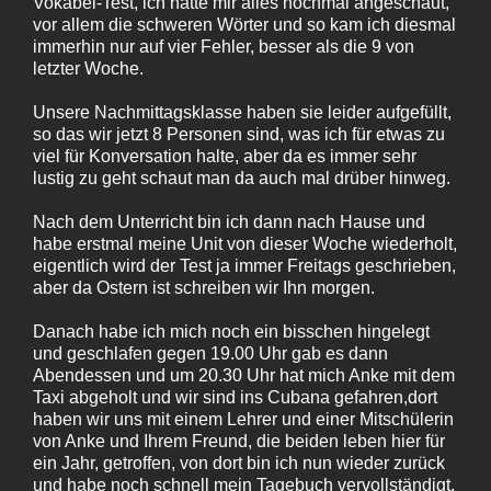
Vokabel-Test, ich hatte mir alles nochmal angeschaut,
vor allem die schweren Wörter und so kam ich diesmal
immerhin nur auf vier Fehler, besser als die 9 von
letzter Woche.
Unsere Nachmittagsklasse haben sie leider aufgefüllt,
so das wir jetzt 8 Personen sind, was ich für etwas zu
viel für Konversation halte, aber da es immer sehr
lustig zu geht schaut man da auch mal drüber hinweg.
Nach dem Unterricht bin ich dann nach Hause und
habe erstmal meine Unit von dieser Woche wiederholt,
eigentlich wird der Test ja immer Freitags geschrieben,
aber da Ostern ist schreiben wir Ihn morgen.
Danach habe ich mich noch ein bisschen hingelegt
und geschlafen gegen 19.00 Uhr gab es dann
Abendessen und um 20.30 Uhr hat mich Anke mit dem
Taxi abgeholt und wir sind ins Cubana gefahren,dort
haben wir uns mit einem Lehrer und einer Mitschülerin
von Anke und Ihrem Freund, die beiden leben hier für
ein Jahr, getroffen, von dort bin ich nun wieder zurück
und habe noch schnell mein Tagebuch vervollständigt,