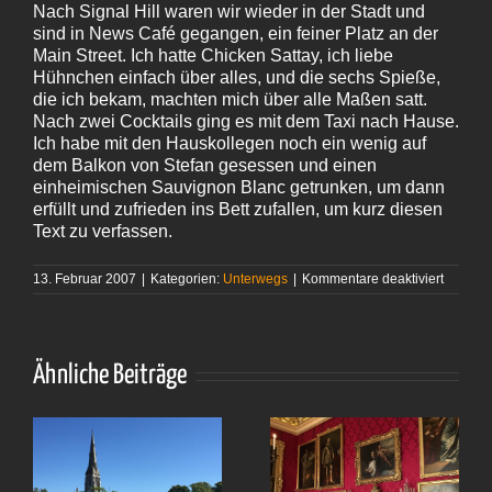
Nach Signal Hill waren wir wieder in der Stadt und
sind in News Café gegangen, ein feiner Platz an der
Main Street. Ich hatte Chicken Sattay, ich liebe
Hühnchen einfach über alles, und die sechs Spieße,
die ich bekam, machten mich über alle Maßen satt.
Nach zwei Cocktails ging es mit dem Taxi nach Hause.
Ich habe mit den Hauskollegen noch ein wenig auf
dem Balkon von Stefan gesessen und einen
einheimischen Sauvignon Blanc getrunken, um dann
erfüllt und zufrieden ins Bett zufallen, um kurz diesen
Text zu verfassen.
für
13. Februar 2007
|
Kategorien:
Unterwegs
|
Kommentare deaktiviert
Table
Mountai
Day
Ähnliche Beiträge