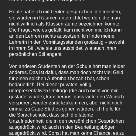
Heute habe ich mit Leuten gesprochen, die meinten,
sie würden in Räumen unterrichtet werden, die man
nicht wirklich als Klassenräume bezeichnen könnte.
Die Frage, wie es gefällt, kam nicht von mir. Ich kann
an den Lehrern nichts aussetzen. Ich finde meine
Lehrerin in den Vormittagsstunden großartig – sowohl
in ihrem Stil, wie sie uns ausbildet, wie auch ihren
persönlichen Stil angeht.
Von anderen Studenten an der Schule hört man leider
anderes. Das ist dafür, dass man doch recht viel Geld
für einen solchen Aufenthalt bezahlt hat, schon
bedauerlich. Bei dieser privaten, völlig
unrepresentativen Umfrage (die auch nicht von mir
gestartet wurde), kam heraus, dass viele den Wunsch
verspüren, wieder zurückzukommen, aber nicht noch
einmal zu Cape Studies gehen würden. Ich hoffe für
die Sprachschule, dass sich die latente
Unzufriedenheit, die in den persönlichen Gesprächen
ausgedrückt wird, auch in den Beurteilungsbögen
ausgedrückt wird. Sonst hat man keine Chance, es zu