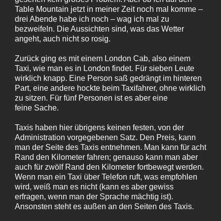
Table Mountain jetzt in meiner Zeit noch mal komme –
drei Abende habe ich noch – wag ich mal zu
bezweifeln. Die Aussichten sind, was das Wetter
angeht, auch nicht so rosig.
Zurück ging es mit einem London Cab, also einem
Taxi, wie man es in London findet. Für sieben Leute
wirklich knapp. Eine Person saß gedrängt im hinteren
Part, eine andere hockte beim Taxifahrer, ohne wirklich
zu sitzen. Für fünf Personen ist es aber eine
feine Sache.
Taxis haben hier übrigens keinen festen, von der
Administration vorgegebenen Satz. Den Preis, kann
man der Seite des Taxis entnehmen. Man kann für acht
Rand den Kilometer fahren; genauso kann man aber
auch für zwölf Rand den Kilometer fortbewegt werden.
Wenn man ein Taxi über Telefon ruft, was empfohlen
wird, weiß man es nicht (kann es aber gewiss
erfragen, wenn man der Sprache mächtig ist).
Ansonsten steht es außen an den Seiten des Taxis.