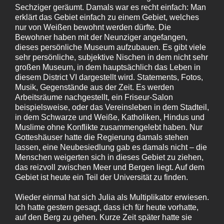
Sechziger geräumt. Damals war es recht einfach: Man
erklärt das Gebiet einfach zu einem Gebiet, welches
nur von Weißen bewohnt werden dürfte. Die
Bewohner haben mit der Neunziger angefangen,
dieses persönliche Museum aufzubauen. Es gibt viele
sehr persönliche, subjektive Nischen in dem nicht sehr
großen Museum, in dem hauptsächlich das Leben in
diesem District VI dargestellt wird. Statements, Fotos,
Musik, Gegenstände aus der Zeit. Es werden
Arbeitsräume nachgestellt, ein Friseur-Salon
beispielsweise, oder das Vereinsleben in dem Stadteil,
in dem Schwarze und Weiße, Katholiken, Hindus und
Muslime ohne Konflikte zusammengelebt haben. Nur
Gotteshäuser hatte die Regierung damals stehen
lassen, eine Neubesiedlung gab es damals nicht – die
Menschen weigerten sich in dieses Gebiet zu ziehen,
das reizvoll zwischen Meer und Bergen liegt. Auf dem
Gebiet ist heute ein Teil der Universität zu finden.
Wieder einmal hat sich Julia als Multiplikator erwiesen.
Ich hatte gestern gesagt, dass ich für heute vorhatte,
auf den Berg zu gehen. Kurze Zeit später hatte sie