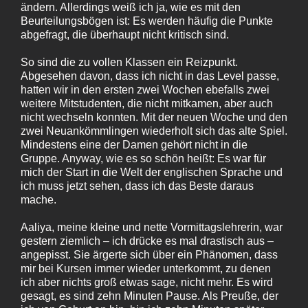
ändern. Allerdings weiß ich ja, wie es mit den
Beurteilungsbögen ist: Es werden häufig die Punkte
abgefragt, die überhaupt nicht kritisch sind.
So sind die zu vollen Klassen ein Reizpunkt.
Abgesehen davon, dass ich nicht in das Level passe,
hatten wir in den ersten zwei Wochen ebefalls zwei
weitere Mitstudenten, die nicht mitkamen, aber auch
nicht wechseln konnten. Mit der neuen Woche und den
zwei Neuankömmlingen wiederholt sich das alte Spiel.
Mindestens eine der Damen gehört nicht in die
Gruppe. Anyway, wie es so schön heißt: Es war für
mich der Start in die Welt der englischen Sprache und
ich muss jetzt sehen, dass ich das Beste daraus
mache.
Aaliya, meine kleine und nette Vormittagslehrerin, war
gestern ziemlich – ich drücke es mal drastisch aus –
angepisst. Sie ärgerte sich über ein Phänomen, dass
mir bei Kursen immer wieder unterkommt, zu denen
ich aber nichts groß etwas sage, nicht mehr. Es wird
gesagt, es sind zehn Minuten Pause. Als Preuße, der