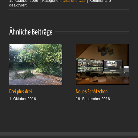
15. Oktober 2006
|
Kategorien:
Dies und Das
|
Kommentare
für
deaktiviert
Simplify
you
Ähnliche Beiträge
Drei plus drei
Neues Schätzchen
1. Oktober 2016
18. September 2016