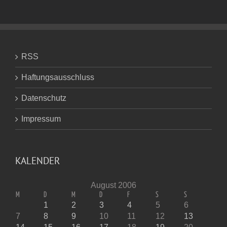
RSS
Haftungsausschluss
Datenschutz
Impressum
KALENDER
August 2006
M
D
M
D
F
S
S
1
2
3
4
5
6
7
8
9
10
11
12
13