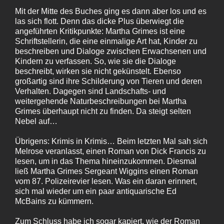
Mit der Mitte des Buches ging es dann aber los und es
las sich flott. Denn das dicke Plus überwiegt die
angeführten Kritikpunkte: Martha Grimes ist eine
Schriftstellerin, die eine einmalige Art hat, Kinder zu
beschreiben und Dialoge zwischen Erwachsenen und
Kindern zu verfassen. So, wie sie die Dialoge
beschreibt, wirken sie nicht gekünstelt. Ebenso
großartig sind ihre Schilderung von Tieren und deren
Verhalten. Dagegen sind Landschafts- und
weitergehende Naturbeschreibungen bei Martha
Grimes überhaupt nicht zu finden. Da steigt selten
Nebel auf…
Übrigens: Krimis in Krimis… Beim letzten Mal sah sich
Melrose veranlasst, einen Roman von Dick Francis zu
lesen, um in das Thema hineinzukommen. Diesmal
ließ Martha Grimes Sergeant Wiggins einen Roman
vom 87. Polizeirevier lesen. Was ein daran erinnert,
sich mal wieder um ein paar antiquarische Ed
McBains zu kümmern.
Zum Schluss habe ich sogar kapiert, wie der Roman