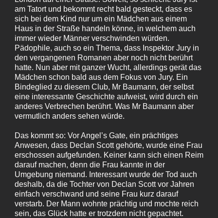
am Tatort und bekommt recht bald gesteckt, dass es
sich bei dem Kind nur um ein Mädchen aus einem
Haus in der Straße handeln könne, in welchem auch
immer wieder Männer verschwinden würden.
Pädophile, auch so ein Thema, dass Inspektor Jury in
den vergangenen Romanen aber noch nicht berührt
hatte. Nun aber mit ganzer Wucht, allerdings gerät das
Mädchen schon bald aus dem Fokus von Jury. Ein
Bindeglied zu diesem Club, Mr Baumann, der selbst
eine interessante Geschichte aufweist, wird durch ein
anderes Verbrechen berührt. Was Mr Baumann aber
vermutlich anders sehen würde.
Das kommt so: Vor Angel’s Gate, ein prächtiges
Anwesen, dass Declan Scott gehörte, wurde eine Frau
erschossen aufgefunden. Keiner kann sich einen Reim
darauf machen, denn die Frau kannte in der
Umgebung niemand. Interessant wurde der Tod auch
deshalb, da die Tochter von Declan Scott vor Jahren
einfach verschwand und seine Frau kurz darauf
verstarb. Der Mann wohnte prächtig und mochte reich
sein, das Glück hatte er trotzdem nicht gepachtet.