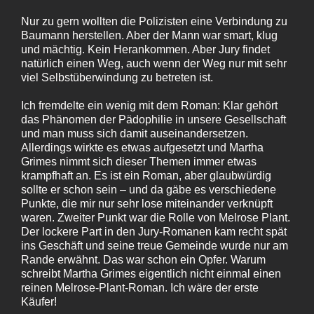
Nur zu gern wollten die Polizisten eine Verbindung zu
Baumann herstellen. Aber der Mann war smart, klug
und mächtig. Kein Herankommen. Aber Jury findet
natürlich einen Weg, auch wenn der Weg nur mit sehr
viel Selbstüberwindung zu betreten ist.
Ich fremdelte ein wenig mit dem Roman: Klar gehört
das Phänomen der Pädophilie in unsere Gesellschaft
und man muss sich damit auseinandersetzen.
Allerdings wirkte es etwas aufgesetzt und Martha
Grimes nimmt sich dieser Themen immer etwas
krampfhaft an. Es ist ein Roman, aber glaubwürdig
sollte er schon sein – und da gäbe es verschiedene
Punkte, die mir nur sehr lose miteinander verknüpft
waren. Zweiter Punkt war die Rolle von Melrose Plant.
Der lockere Part in den Jury-Romanen kam recht spät
ins Geschäft und seine treue Gemeinde wurde nur am
Rande erwähnt. Das war schon ein Opfer. Warum
schreibt Martha Grimes eigentlich nicht einmal einen
reinen Melrose-Plant-Roman. Ich wäre der erste
Käufer!