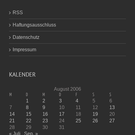
RSS
Haftungsausschluss
Datenschutz
Impressum
KALENDER
August 2006
M
D
M
D
F
S
S
1
2
3
4
5
6
7
8
9
10
11
12
13
14
15
16
17
18
19
20
21
22
23
24
25
26
27
28
29
30
31
« Juli
Sep. »