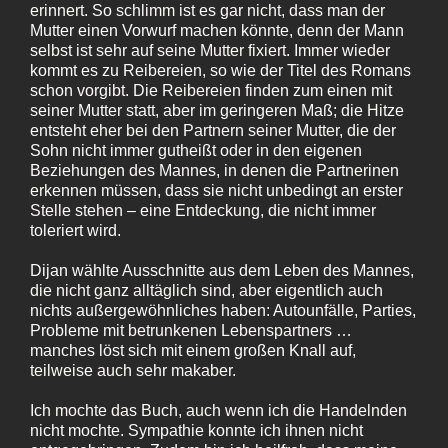
erinnert. So schlimm ist es gar nicht, dass man der
Mutter einen Vorwurf machen könnte, denn der Mann
selbst ist sehr auf seine Mutter fixiert. Immer wieder
kommt es zu Reibereien, so wie der Titel des Romans
schon vorgibt. Die Reibereien finden zum einen mit
seiner Mutter statt, aber im geringeren Maß; die Hitze
entsteht eher bei den Partnern seiner Mutter, die der
Sohn nicht immer gutheißt oder in den eigenen
Beziehungen des Mannes, in denen die Partnerinen
erkennen müssen, dass sie nicht unbedingt an erster
Stelle stehen – eine Entdeckung, die nicht immer
toleriert wird.
Dijan wählte Ausschnitte aus dem Leben des Mannes,
die nicht ganz alltäglich sind, aber eigentlich auch
nichts außergewöhnliches haben: Autounfälle, Parties,
Probleme mit betrunkenen Lebenspartners …
manches löst sich mit einem großen Knall auf,
teilweise auch sehr makaber.
Ich mochte das Buch, auch wenn ich die Handelnden
nicht mochte. Sympathie konnte ich ihnen nicht