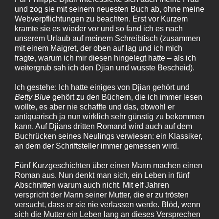
und zog sie mit seinem neuesten Buch ab, ohne meine
Webverpflichtungen zu beachten. Erst vor Kurzem
kramte sie es wieder vor und so fand ich es nach
unserem Urlaub auf meinem Schreibtisch (zusammen
mit einem Maigret, der oben auf lag und ich mich
fragte, warum ich mir diesen hingelegt hatte – als ich
weitergrub sah ich den Djian und wusste Bescheid).
Ich gestehe: Ich hatte einiges von Djian gehört und
Betty Blue
gehört zu den Büchern, die ich immer lesen
wollte, es aber nie schaffte und das, obwohl er
antiquarisch ja nun wirklich sehr günstig zu bekommen
kann. Auf Djians dritten Romand wird auch auf dem
Buchrücken seines Neulings verwiesen: ein Klassiker,
an dem der Schriftsteller immer gemessen wird.
Fünf Kurzgeschichten über einen Mann machen einen
Roman aus. Nun denkt man sich, ein Leben in fünf
Abschnitten warum auch nicht. Mit elf Jahren
verspricht der Mann seiner Mutter, die er zu trösten
versucht, dass er sie nie verlassen werde. Blöd, wenn
sich die Mutter ein Leben lang an dieses Versprechen