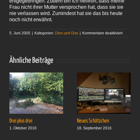
entgegebringen. Zudem bin ich heilfroh, dass meine
Frau nicht ihrer Mutter versprochen hat, dass sie sie
nie verlassen wird. Zumindest hat sie das bis heute
noch nicht erwähnt.
für
5. Juni 2005
|
Kategorien:
Dies und Das
|
Kommentare deaktiviert
Reibereie
Ähnliche Beiträge
Drei plus drei
Neues Schätzchen
1. Oktober 2016
18. September 2016