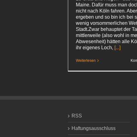
Maine. Dafür muss man doch
nicht nach Köln fahren. Aber
ergeben und so bin ich bei 
wenig vorsommerlichen Wett
Stadt.Zwar behauptet der Tax
mittlerweile (also wohl in m
Abwesenheit) hätten alle Kö
ihr eigenes Loch,
[...]
Weiterlesen
Kom
RSS
Haftungsausschluss