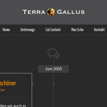
g der Dienste. Durch die Nutzung dieser Webseite erklären Sie sich d
Weitere Informationen
Home
Unterwegs
Cat Content
Mac-Ecke
Kontakt
Juni 2005
 schöner
 Das
ten wir auch in