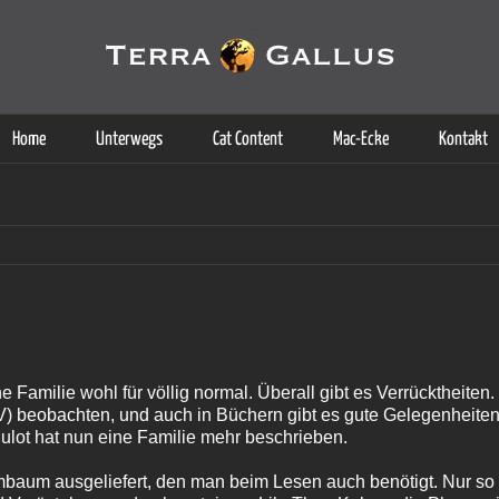
g der Dienste. Durch die Nutzung dieser Webseite erklären Sie sich d
Weitere Informationen
Home
Unterwegs
Cat Content
Mac-Ecke
Kontakt
 Familie wohl für völlig normal. Überall gibt es Verrücktheiten.
) beobachten, und auch in Büchern gibt es gute Gelegenheiten
Mulot hat nun eine Familie mehr beschrieben.
aum ausgeliefert, den man beim Lesen auch benötigt. Nur so 