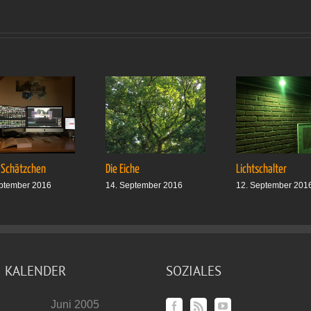
 Schätzchen
Die Eiche
Lichtschalter
ptember 2016
14. September 2016
12. September 201
KALENDER
SOZIALES
Juni 2005