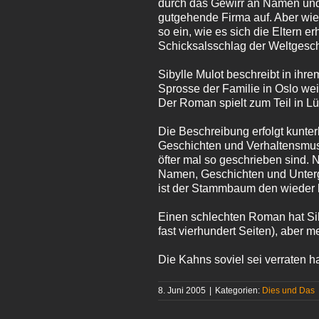
durch das Gewirr an Namen und 
gutgehende Firma auf. Aber wie 
so ein, wie es sich die Eltern
Schicksalsschlag der Weltgesch
Sibylle Mulot beschreibt in ih
Sprosse der Familie in Oslo we
Der Roman spielt zum Teil in L
Die Beschreibung erfolgt kunte
Geschichten und Verhaltensmus
öfter mal so geschrieben sind. 
Namen, Geschichten und Unterge
ist der Stammbaum den wieder 
Einen schlechten Roman hat Siby
fast vierhundert Seiten), aber me
Die Kahns soviel sei verraten 
8. Juni 2005
|
Kategorien:
Dies und Das