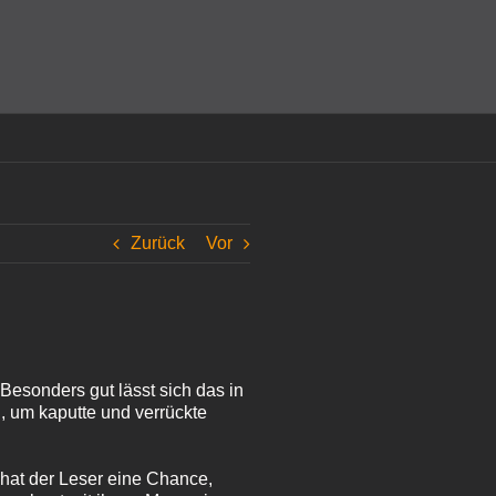
amit einverstanden, dass Cookies gesetzt werden.
Super!
Zurück
Vor
 Besonders gut lässt sich das in
, um kaputte und verrückte
hat der Leser eine Chance,