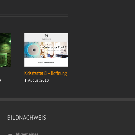
Kickstarter 8 – Hoffnung
Drei plus drei
6
1. August 2016
1. Oktober 2016
BILDNACHWEIS
Allgemeines