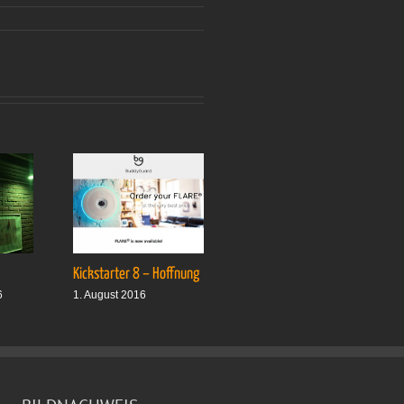
Kickstarter 8 – Hoffnung
Drei plus drei
6
1. August 2016
1. Oktober 2016