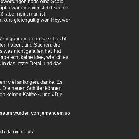
 Bewertungen hatte eine Scala
plin war eine vier. Jetzt könnte
), aber nein, man ist
 Kurs gleichgültig war. Hey, wer
Wein gönnen, denn so schlecht
llen haben, und Sachen, die
 was nicht gefallen hat, hat
habe echt keine Idee, wie ich es
 in das letzte Detail und das
ehr viel anfangen, danke. Es
be. Die neuen Schüler können
gab keinen Kaffee.« und »Die
ngsraum wurden von jemandem so
ch da nicht aus.