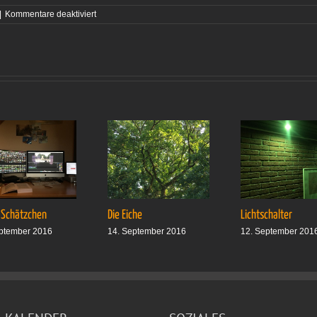
für
|
Kommentare deaktiviert
Zensuren
 Schätzchen
Die Eiche
Lichtschalter
ptember 2016
14. September 2016
12. September 201