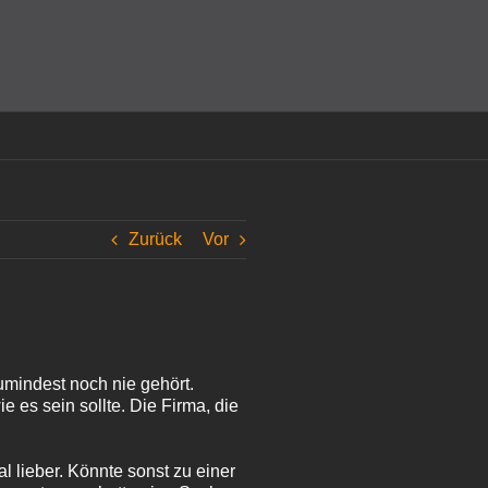
amit einverstanden, dass Cookies gesetzt werden.
Super!
Zurück
Vor
mindest noch nie gehört.
e es sein sollte. Die Firma, die
al lieber. Könnte sonst zu einer