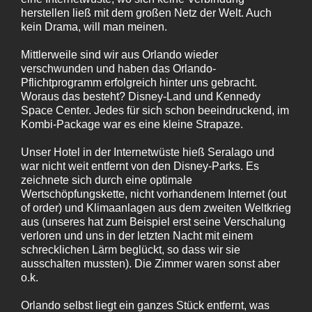
herstellen ließ mit dem großen Netz der Welt. Auch
kein Drama, will man meinen.
Mittlerweile sind wir aus Orlando wieder
verschwunden und haben das Orlando-
Pflichtprogramm erfolgreich hinter uns gebracht.
Woraus das besteht? Disney-Land und Kennedy
Space Center. Jedes für sich schon beeindruckend, im
Kombi-Package war es eine kleine Strapaze.
Unser Hotel in der Internetwüste hieß Seralago und
war nicht weit entfernt von den Disney-Parks. Es
zeichnete sich durch eine optimale
Wertschöpfungskette, nicht vorhandenem Internet (out
of order) und Klimaanlagen aus dem zweiten Weltkrieg
aus (unseres hat zum Beispiel erst seine Verschalung
verloren und uns in der letzten Nacht mit einem
schrecklichen Lärm beglückt, so dass wir sie
ausschalten mussten). Die Zimmer waren sonst aber
o.k.
Orlando selbst liegt ein ganzes Stück entfernt, was