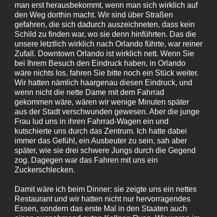
man erst herausbekommt, wenn man sich wirklich auf
den Weg dorthin macht. Wir sind über Straßen
gefahren, die sich dadurch auszeichneten, dass kein
Schild zu finden war, wo sie denn hinführten. Das die
unsere letztlich wirklich nach Orlando führte, war reiner
Zufall. Downtown Orlando ist wirklich nett. Wenn Sie
bei Ihrem Besuch den Eindruck haben, in Orlando
wäre nichts los, fahren Sie bitte noch ein Stück weiter.
Wir hatten nämlich haargenau diesen Eindruck, und
wenn nicht die nette Dame mit dem Fahrrad
gekommen wäre, wären wir wenige Minuten später
aus der Stadt verschwunden gewesen. Aber die junge
Frau lud uns in ihren Fahrrad-Wagen ein und
kutschierte uns durch das Zentrum. Ich hatte dabei
immer das Gefühl, ein Ausbeuter zu sein, sah aber
später, wie sie drei schwere Jungs durch die Gegend
zog. Dagegen war das Fahren mit uns ein
Zuckerschlecken.
Damit wäre ich beim Dinner: sie zeigte uns ein nettes
Restaurant und wir hatten nicht nur hervorragendes
Essen, sondern das erste Mal in den Staaten auch