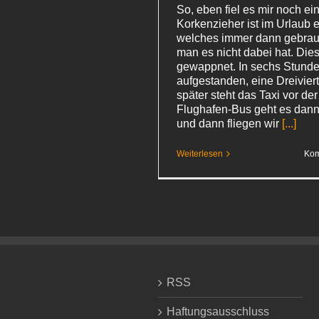
So, eben fiel es mir noch ei
Korkenzieher ist im Urlaub e
welches immer dann gebrau
man es nicht dabei hat. Dies
gewappnet. In sechs Stunde
aufgestanden, eine Dreivier
später steht das Taxi vor der
Flughafen-Bus geht es dan
und dann fliegen wir
[...]
Weiterlesen
Kom
RSS
Haftungsausschluss