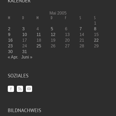
KALENDER
Mai 2005
M
D
M
D
F
S
S
1
2
3
4
5
6
7
8
9
10
11
12
13
14
15
16
17
18
19
20
21
22
23
24
25
26
27
28
29
30
31
« Apr.
Juni »
SOZIALES
BILDNACHWEIS