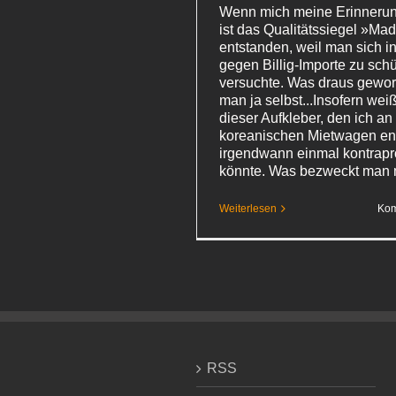
Wenn mich meine Erinnerung
ist das Qualitätssiegel »M
entstanden, weil man sich i
gegen Billig-Importe zu sch
versuchte. Was draus gewor
man ja selbst...Insofern weiß
dieser Aufkleber, den ich a
koreanischen Mietwagen ent
irgendwann einmal kontrapr
könnte. Was bezweckt man 
Weiterlesen
Kom
RSS