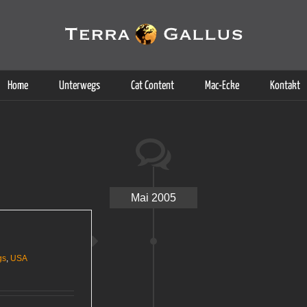
g der Dienste. Durch die Nutzung dieser Webseite erklären Sie sich d
Weitere Informationen
Home
Unterwegs
Cat Content
Mac-Ecke
Kontakt
Mai 2005
gs
,
USA