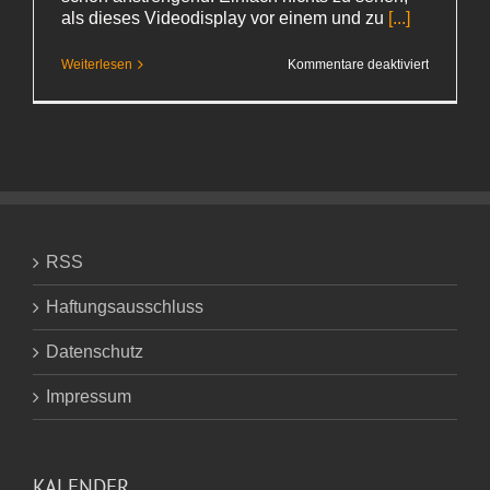
als dieses Videodisplay vor einem und zu
[...]
für
Weiterlesen
Kommentare deaktiviert
Herzkaspa
RSS
Haftungsausschluss
Datenschutz
Impressum
KALENDER