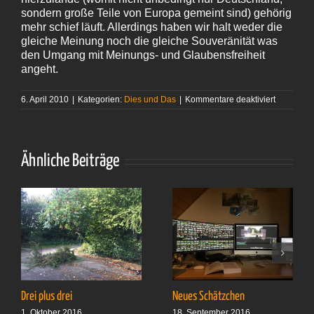
sondern große Teile von Europa gemeint sind) gehörig
mehr schief läuft. Allerdings haben wir halt weder die
gleiche Meinung noch die gleiche Souveränität was
den Umgang mit Meinungs- und Glaubensfreiheit
angeht.
für
6. April 2010
|
Kategorien:
Dies und Das
|
Kommentare deaktiviert
Freiheit
Ähnliche Beiträge
Drei plus drei
Neues Schätzchen
1. Oktober 2016
18. September 2016