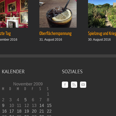
tzte Tag
Oberflächenspannung
Spielzeug und Krie
tember 2016
31. August 2016
30. August 2016
KALENDER
SOZIALES
November 2009
M
D
M
D
F
S
S
1
2
3
4
5
6
7
8
9
10
11
12
13
14
15
16
17
18
19
20
21
22