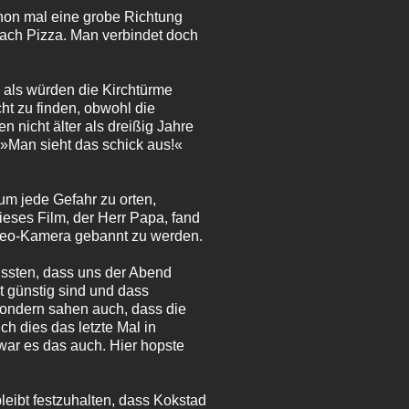
hon mal eine grobe Richtung
 nach Pizza. Man verbindet doch
 als würden die Kirchtürme
cht zu finden, obwohl die
nicht älter als dreißig Jahre
 »Man sieht das schick aus!«
um jede Gefahr zu orten,
eses Film, der Herr Papa, fand
ideo-Kamera gebannt zu werden.
ussten, dass uns der Abend
ht günstig sind und dass
sondern sahen auch, dass die
ch dies das letzte Mal in
ar es das auch. Hier hopste
bleibt festzuhalten, dass Kokstad