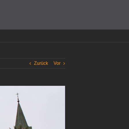
amit einverstanden, dass Cookies gesetzt werden.
Super!
Zurück
Vor