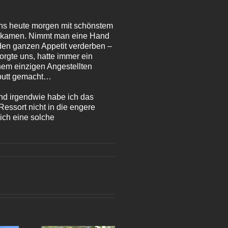
ns heute morgen mit schönstem
 bekamen. Nimmt man eine Hand
 den ganzen Appetit verderben –
rgte uns, hatte immer ein
nem einzigen Angestellten
aputt gemacht…
und irgendwie habe ich das
essort nicht in die engere
ich eine solche