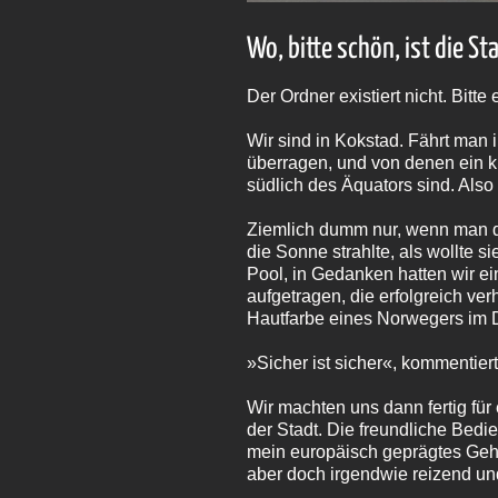
Wo, bitte schön, ist die St
Der Ordner existiert nicht. Bitte 
Wir sind in Kokstad. Fährt man i
überragen, und von denen ein k
südlich des Äquators sind. Also
Ziemlich dumm nur, wenn man die
die Sonne strahlte, als wollte 
Pool, in Gedanken hatten wir ei
aufgetragen, die erfolgreich ve
Hautfarbe eines Norwegers im
»Sicher ist sicher«, kommentier
Wir machten uns dann fertig fü
der Stadt. Die freundliche Bedie
mein europäisch geprägtes Gehir
aber doch irgendwie reizend un