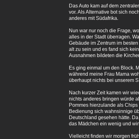
Das Auto kam auf dem zentrale
vor. Als Alternative bot sich n
anderes mit Südafrika.
Nun war nur noch die Frage, wo
alles in der Stadt überragen. Wa
Gebäude im Zentrum im besten F
alt zu sein und es fand sich ke
Ausnahmen bildeten die Kirchen
Es ging einmal um den Block. M
während meine Frau Mama wohl d
überhaupt nichts bei unserem 
Nach kurzer Zeit kamen wir wie
nichts anderes bringen würde als
Pommes hierzulande als Chips i
Bedienung sich wahnsinnige über
Deutschland gesehen hätte. Da
das Mädchen ein wenig und wink
Vielleicht finden wir morgen frü