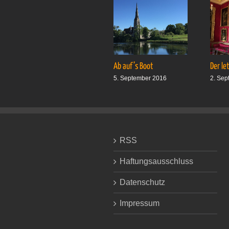
Ab auf’s Boot
Der le
5. September 2016
2. Sep
RSS
Haftungsausschluss
Datenschutz
Impressum