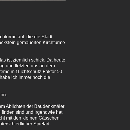
chtürme auf, die die Stadt
Backstein gemauerten Kirchtürme
as ist ziemlich schick. Da heute
kig und fletzten uns an dem
reme mit Lichtschutz-Faktor 50
r habe ich immer noch die
ion.
dem Ablichten der Baudenkmäler
u finden sind und irgendwie hat
icht mit den kleinen Gässchen,
erschiedlicher Spielart.