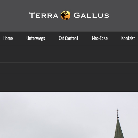
g der Dienste. Durch die Nutzung dieser Webseite erklären Sie sich d
Weitere Informationen
Home
Unterwegs
Cat Content
Mac-Ecke
Kontakt