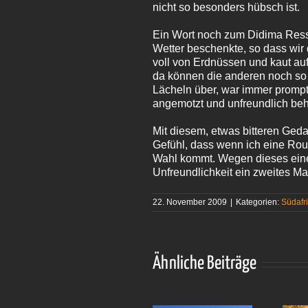
nicht so besonders hübsch ist.
Ein Wort noch zum Didima Ress
Wetter beschenkte, so dass wi
voll von Erdnüssen und kaut au
da können die anderen noch so 
Lächeln über, war immer prompt
angemotzt und unfreundlich beh
Mit diesem, etwas bitteren Geda
Gefühl, dass wenn ich eine Rou
Wahl kommt. Wegen dieses einen
Unfreundlichkeit ein zweites Ma
22. November 2009
|
Kategorien:
Südafr
Ähnliche Beiträge