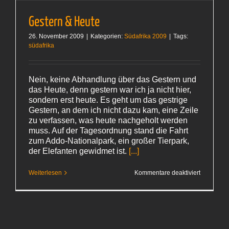
Gestern & Heute
26. November 2009
|
Kategorien:
Südafrika 2009
|
Tags:
südafrika
Nein, keine Abhandlung über das Gestern und
das Heute, denn gestern war ich ja nicht hier,
sondern erst heute. Es geht um das gestrige
Gestern, an dem ich nicht dazu kam, eine Zeile
zu verfassen, was heute nachgeholt werden
muss. Auf der Tagesordnung stand die Fahrt
zum Addo-Nationalpark, ein großer Tierpark,
der Elefanten gewidmet ist.
[...]
für
Weiterlesen
Kommentare deaktiviert
Gestern
& Heute