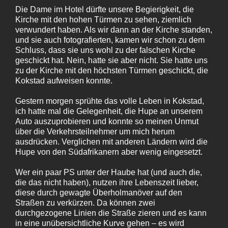
Die Dame im Hotel dürfte unsere Begierigkeit, die
Kirche mit den hohen Türmen zu sehen, ziemlich
verwundert haben. Als wir dann an der Kirche standen,
und sie auch fotografierten, kamen wir schon zu dem
Schluss, dass sie uns wohl zu der falschen Kirche
geschickt hat. Nein, hatte sie aber nicht. Sie hatte uns
zu der Kirche mit den höchsten Türmen geschickt, die
Kokstad aufweisen konnte.
Gestern morgen sprühte das volle Leben in Kokstad,
ich hatte mal die Gelegenheit, die Hupe an unserem
Auto auszuprobieren und konnte so meinen Unmut
über die Verkehrsteilnehmer um mich herum
ausdrücken. Verglichen mit anderen Ländern wird die
Hupe von den Südafrikanern aber wenig eingesetzt.
Wer ein paar PS unter der Haube hat (und auch die,
die das nicht haben), nutzen ihre Lebenszeit lieber,
diese durch gewagte Überholmanöver auf den
Straßen zu verkürzen. Da können zwei
durchgezogene Linien die Straße zieren und es kann
in eine unübersichtliche Kurve gehen – es wird