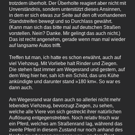
trotzdem überholt. Der Überholte reagiert aber nicht mit
Unverständnis, sondern unterstützt dieses Ansinnen,
in dem er sich etwas zur Seite auf den oft vorhandenen
Standstreifen bewegt und so Durchlass gewährt.
(Kann man sich das bitte mal auf deutschen Straßen
vorstellen. Nein? Danke. Mir gelingt das auch nicht.)
Das ist recht angenehm, gerade wenn man mal wieder
auf langsame Autos trifft.
Treffen tut man, ich hatte es schon erwähnt, auch auf
viel Viehzeug. Mit Vorliebe halt Rinder und Ziegen.
Die stehen fast immer am Wegesrand und gestern, auf
dem Weg hier her, sah ich ein Schild, das uns Kühe
ankündigte und darunter stand »180 km«. So war es
dann auch.
Am Wegesrand war dann auch so allerlei nicht mehr
lebendes Viehzeug, bevorzugt Ziegen, zu sehen,
welche alle Viere von sich gestreckt ihrer natürlichen
Auflösung entgegenstrebten. Noch relativ frisch war
ein Pferd, welches am Straßenrand lag, während das
zweite Pferd in diesem Zustand nur noch anhand des