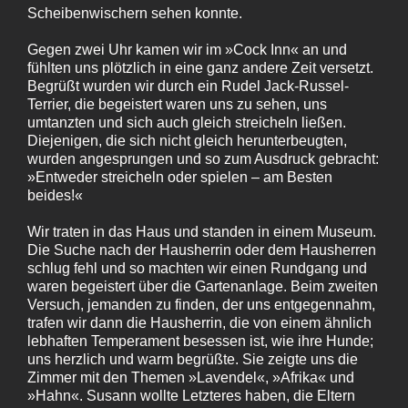
Scheibenwischern sehen konnte.
Gegen zwei Uhr kamen wir im »Cock Inn« an und
fühlten uns plötzlich in eine ganz andere Zeit versetzt.
Begrüßt wurden wir durch ein Rudel Jack-Russel-
Terrier, die begeistert waren uns zu sehen, uns
umtanzten und sich auch gleich streicheln ließen.
Diejenigen, die sich nicht gleich herunterbeugten,
wurden angesprungen und so zum Ausdruck gebracht:
»Entweder streicheln oder spielen – am Besten
beides!«
Wir traten in das Haus und standen in einem Museum.
Die Suche nach der Hausherrin oder dem Hausherren
schlug fehl und so machten wir einen Rundgang und
waren begeistert über die Gartenanlage. Beim zweiten
Versuch, jemanden zu finden, der uns entgegennahm,
trafen wir dann die Hausherrin, die von einem ähnlich
lebhaften Temperament besessen ist, wie ihre Hunde;
uns herzlich und warm begrüßte. Sie zeigte uns die
Zimmer mit den Themen »Lavendel«, »Afrika« und
»Hahn«. Susann wollte Letzteres haben, die Eltern