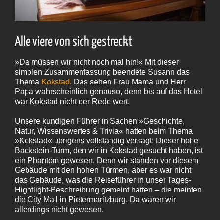
Alle viere von sich gestreckt
»Da müssen wir nicht noch mal hin!« Mit dieser
simplen Zusammenfassung beendete Susann das
Thema
Kokstad
. Das sehen Frau Mama und Herr
Papa wahrscheinlich genauso, denn bis auf das Hotel
war Kokstad nicht der Rede wert.
Unsere kundigen Führer in Sachen »Geschichte,
Natur, Wissenswertes & Trivia« hatten beim Thema
»Kokstad« übrigens vollständig versagt: Dieser hohe
Backstein-Turm, den wir in Kokstad gesucht haben, ist
ein Phantom gewesen. Denn wir standen vor diesem
Gebäude mit den hohen Türmen, aber es war nicht
das Gebäude, was die Reiseführer in unser Tages-
Hightlight-Beschreibung gemeint hatten – die meinten
die City Mall in Pietermaritzburg. Da waren wir
allerdings nicht gewesen.