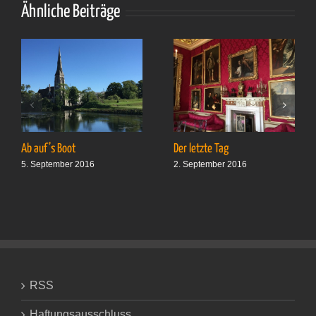
gestreckt
Ähnliche Beiträge
Ab auf’s Boot
Der letzte Tag
5. September 2016
2. September 2016
RSS
Haftungsausschluss