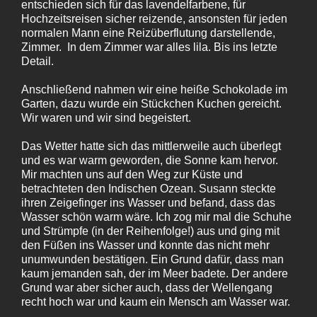
entschieden sich für das lavendelfarbene, für
Hochzeitsreisen sicher reizende, ansonsten für jeden
normalen Mann eine Reizüberflutung darstellende,
Zimmer. In dem Zimmer war alles lila. Bis ins letzte
Detail.
Anschließend nahmen wir eine heiße Schokolade im
Garten, dazu wurde ein Stückchen Kuchen gereicht.
Wir waren und wir sind begeistert.
Das Wetter hatte sich das mittlerweile auch überlegt
und es war warm geworden, die Sonne kam hervor.
Mir machten uns auf den Weg zur Küste und
betrachteten den Indischen Ozean. Susann steckte
ihren Zeigefinger ins Wasser und befand, dass das
Wasser schön warm wäre. Ich zog mir mal die Schuhe
und Strümpfe (in der Reihenfolge!) aus und ging mit
den Füßen ins Wasser und konnte das nicht mehr
unumwunden bestätigen. Ein Grund dafür, dass man
kaum jemanden sah, der im Meer badete. Der andere
Grund war aber sicher auch, dass der Wellengang
recht hoch war und kaum ein Mensch am Wasser war.