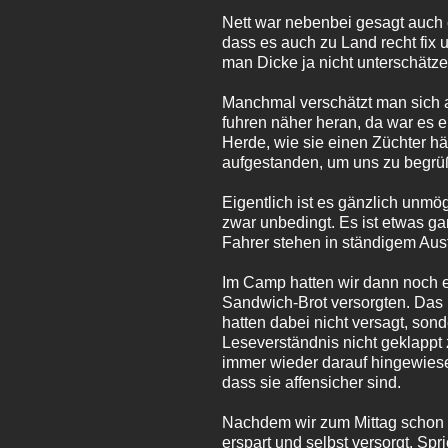
Nett war nebenbei gesagt auch 
dass es auch zu Land recht fix 
man Dicke ja nicht unterschätzen
Manchmal verschätzt man sich ar
fuhren näher heran, da war es e
Herde, wie sie einen Züchter hä
aufgestanden, um uns zu begrü
Eigentlich ist es gänzlich unmö
zwar unbedingt. Es ist etwas g
Fahrer stehen in ständigem Aus
Im Camp hatten wir dann noch ei
Sandwich-Brot versorgten. Das m
hatten dabei nicht versagt, son
Leseverständnis nicht geklappt
immer wieder darauf hingewiesen
dass sie affensicher sind.
Nachdem wir zum Mittag schon 
erspart und selbst versorgt. S