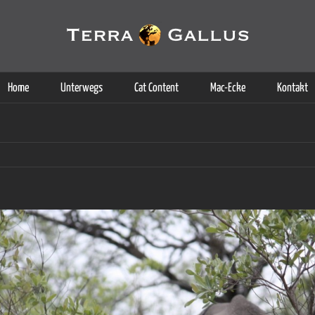
g der Dienste. Durch die Nutzung dieser Webseite erklären Sie sich d
Weitere Informationen
Home
Unterwegs
Cat Content
Mac-Ecke
Kontakt