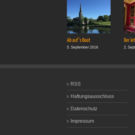
Ab auf’s Boot
Der le
5. September 2016
2. Sep
RSS
Haftungsausschluss
Datenschutz
Impressum