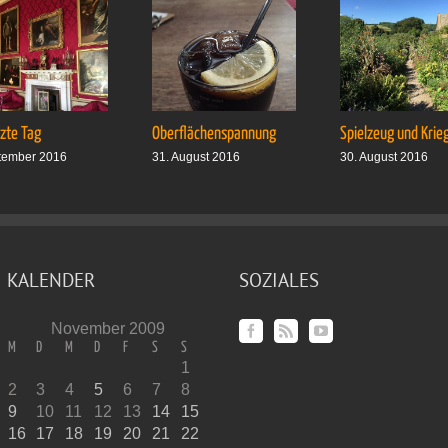
tzte Tag
Oberflächenspannung
Spielzeug und Krie
tember 2016
31. August 2016
30. August 2016
KALENDER
SOZIALES
November 2009
M
D
M
D
F
S
S
1
2
3
4
5
6
7
8
9
10
11
12
13
14
15
16
17
18
19
20
21
22