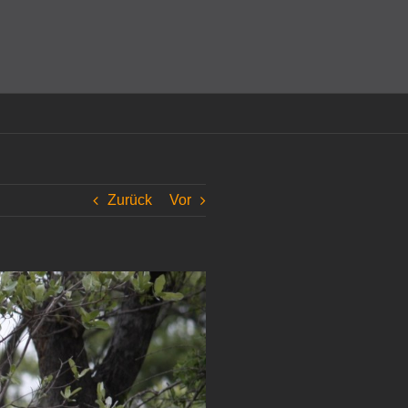
amit einverstanden, dass Cookies gesetzt werden.
Super!
Zurück
Vor