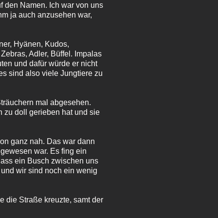
uf den Namen. Ich war von uns
 ihm ja auch anzusehen war,
hner, Hyänen, Kudos,
Zebras, Adler, Büffel. Impalas
ten und dafür würde er nicht
s sind also viele Jungtiere zu
Sträuchern mal abgesehen.
 zu doll gerieben hat und sie
 von ganz nah. Das war dann
t gewesen war. Es fing ein
dass ein Busch zwischen uns
 und wir sind noch ein wenig
 die Straße kreuzte, samt der