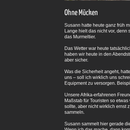
Ohne Mücken
Susann hatte heute ganz früh m
Lange hielt das nicht vor, denn
das Murmeltier.
Das Wetter war heute tatsächl
haben wir heute in den Abendst
aber sicher.
Was die Sicherheit angeht, hatt
uns – soll ich wirklich uns schre
Equipment zu versorgen. Beispi
Unsere Afrika-erfahrenen Freun
Maßstab für Touristen so etwas 
sollte, aber nicht wirklich ern
sammeln.
Susann sammelt hier gerade die
Wenn ich das mache, dann komm