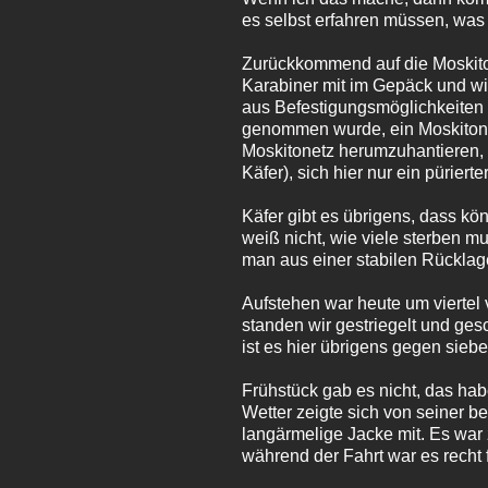
es selbst erfahren müssen, was
Zurückkommend auf die Moskito-
Karabiner mit im Gepäck und wi
aus Befestigungsmöglichkeiten f
genommen wurde, ein Moskitonet
Moskitonetz herumzuhantieren, 
Käfer), sich hier nur ein pürier
Käfer gibt es übrigens, dass kö
weiß nicht, wie viele sterben mu
man aus einer stabilen Rückla
Aufstehen war heute um viertel 
standen wir gestriegelt und ge
ist es hier übrigens gegen siebe
Frühstück gab es nicht, das habe
Wetter zeigte sich von seiner b
langärmelige Jacke mit. Es war
während der Fahrt war es recht f