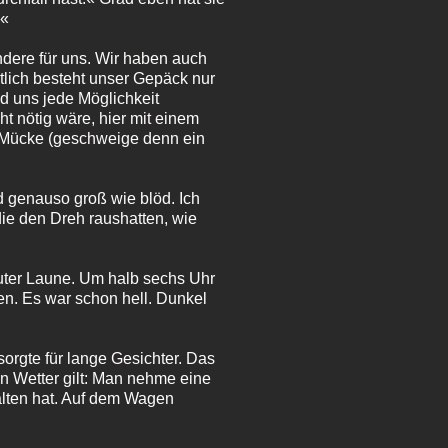
.«
ndere für uns. Wir haben auch
tlich besteht unser Gepäck nur
d uns jede Möglichkeit
 nötig wäre, hier mit einem
e Mücke (geschweige denn ein
d genauso groß wie blöd. Ich
 die den Dreh raushatten, wie
guter Laune. Um halb sechs Uhr
en. Es war schon hell. Dunkel
sorgte für lange Gesichter. Das
en Wetter gilt: Man nehme eine
alten hat. Auf dem Wagen