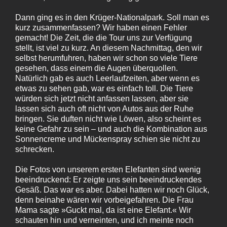
Dann ging es in den Krüger-Nationalpark. Soll man es
kurz zusammenfassen? Wir haben einen Fehler
gemacht! Die Zeit, die die Tour uns zur Verfügung
stellt, ist viel zu kurz. An diesem Nachmittag, den wir
selbst herumfuhren, haben wir schon so viele Tiere
gesehen, dass einem die Augen überquollen.
Natürlich gab es auch Leerlaufzeiten, aber wenn es
etwas zu sehen gab, war es einfach toll. Die Tiere
würden sich jetzt nicht anfassen lassen, aber sie
lassen sich auch oft nicht von Autos aus der Ruhe
bringen. Sie duften nicht wie Löwen, also scheint es
keine Gefahr zu sein – und auch die Kombination aus
Sonnencreme und Mückenspray schien sie nicht zu
schrecken.
Die Fotos von unserem ersten Elefanten sind wenig
beeindruckend: Er zeigte uns sein beeindruckendes
Gesäß. Das war es aber. Dabei hatten wir noch Glück,
denn beinahe wären wir vorbeigefahren. Die Frau
Mama sagte »Guckt mal, da ist eine Elefant.« Wir
schauten hin und verneinten, und ich meinte noch