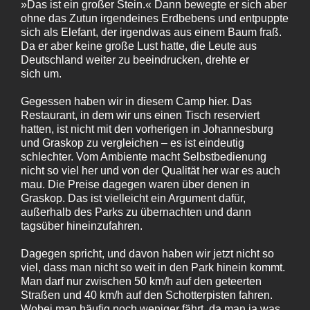
»Das ist ein großer Stein.« Dann bewegte er sich aber
ohne das Zutun irgendeines Erdbebens und entpuppte
sich als Elefant, der irgendwas aus einem Baum fraß.
Da er aber keine große Lust hatte, die Leute aus
Deutschland weiter zu beeindrucken, drehte er
sich um.
Gegessen haben wir in diesem Camp hier. Das
Restaurant, in dem wir uns einen Tisch reserviert
hatten, ist nicht mit den vorherigen in Johannesburg
und Graskop zu vergleichen – es ist eindeutig
schlechter. Vom Ambiente macht Selbstbedienung
nicht so viel her und von der Qualität her war es auch
mau. Die Preise dagegen waren über denen in
Graskop. Das ist vielleicht ein Argument dafür,
außerhalb des Parks zu übernachten und dann
tagsüber hineinzufahren.
Dagegen spricht, und davon haben wir jetzt nicht so
viel, dass man nicht so weit in den Park hinein kommt.
Man darf nur zwischen 50 km/h auf den geteerten
Straßen und 40 km/h auf den Schotterpisten fahren.
Wobei man häufig noch weniger fährt, da man ja was