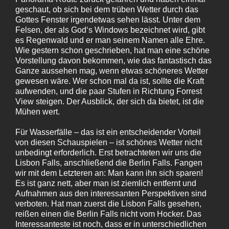
geschaut, ob sich bei dem trüben Wetter durch das
Gottes Fenster irgendetwas sehen lässt. Unter dem
Felsen, der als God‘s Windows bezeichnet wird, gibt
es Regenwald und er man seinem Namen alle Ehre.
Wie gestern schon geschrieben, hat man eine schöne
Vorstellung davon bekommen, wie das fantastisch das
Ganze aussehen mag, wenn etwas schöneres Wetter
gewesen wäre. Wer schon mal da ist, sollte die Kraft
aufwenden, und die paar Stufen in Richtung Forrest
View steigen. Der Ausblick, der sich da bietet, ist die
Mühen wert.
Für Wasserfälle – das ist ein entscheidender Vorteil
von diesen Schauspielen – ist schönes Wetter nicht
unbedingt erforderlich. Erst betrachteten wir uns die
Lisbon Falls, anschließend die Berlin Falls. Fangen
wir mit dem Letzteren an: Man kann ihn sich sparen!
Es ist ganz nett, aber man ist ziemlich entfernt und
Aufnahmen aus den interessanten Perspektiven sind
verboten. Hat man zuerst die Lisbon Falls gesehen,
reißen einen die Berlin Falls nicht vom Hocker. Das
Interessanteste ist noch, dass er in unterschiedlichen