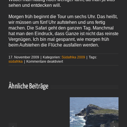
sehen und entdecken will.
Morgen früh beginnt die Tour um sechs Uhr. Das heißt,
wir müssen um fünf Uhr aufstehen und uns fertig
machen. Die Safari geht den ganzen Tag. Manchmal
hat man den Eindruck, dass Ganze ist nicht das reinste
Vergnügen. Ich bin mal gespannt, wie morgen früh
beim Aufstehen die Flüche ausfallen werden.
17. November 2009
|
Kategorien:
Südafrika 2009
|
Tags:
für
südafrika
|
Kommentare deaktiviert
Endlich
wieder
Wasserfälle
Ähnliche Beiträge