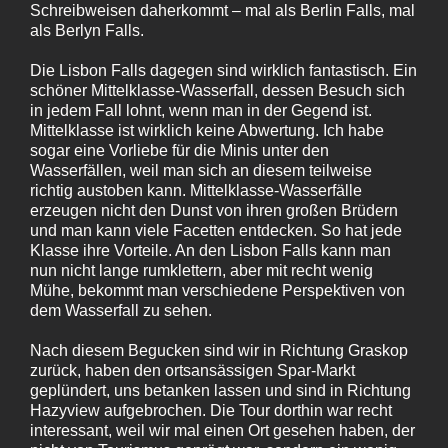
Schreibweisen daherkommt – mal als Berlin Falls, mal
als Berlyn Falls.
Die Lisbon Falls dagegen sind wirklich fantastisch. Ein
schöner Mittelklasse-Wasserfall, dessen Besuch sich
in jedem Fall lohnt, wenn man in der Gegend ist.
Mittelklasse ist wirklich keine Abwertung. Ich habe
sogar eine Vorliebe für die Minis unter den
Wasserfällen, weil man sich an diesem teilweise
richtig austoben kann. Mittelklasse-Wasserfälle
erzeugen nicht den Dunst von ihren großen Brüdern
und man kann viele Facetten entdecken. So hat jede
Klasse ihre Vorteile. An den Lisbon Falls kann man
nun nicht lange rumklettern, aber mit recht wenig
Mühe, bekommt man verschiedene Perspektiven von
dem Wasserfall zu sehen.
Nach diesem Begucken sind wir in Richtung Graskop
zurück, haben den ortsansässigen Spar-Markt
geplündert, uns betanken lassen und sind in Richtung
Hazyview aufgebrochen. Die Tour dorthin war recht
interessant, weil wir mal einen Ort gesehen haben, der