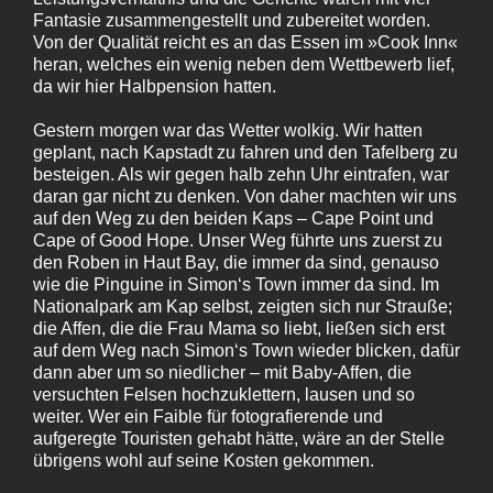
Fantasie zusammengestellt und zubereitet worden.
Von der Qualität reicht es an das Essen im »Cook Inn«
heran, welches ein wenig neben dem Wettbewerb lief,
da wir hier Halbpension hatten.
Gestern morgen war das Wetter wolkig. Wir hatten
geplant, nach Kapstadt zu fahren und den Tafelberg zu
besteigen. Als wir gegen halb zehn Uhr eintrafen, war
daran gar nicht zu denken. Von daher machten wir uns
auf den Weg zu den beiden Kaps – Cape Point und
Cape of Good Hope. Unser Weg führte uns zuerst zu
den Roben in Haut Bay, die immer da sind, genauso
wie die Pinguine in Simon‘s Town immer da sind. Im
Nationalpark am Kap selbst, zeigten sich nur Strauße;
die Affen, die die Frau Mama so liebt, ließen sich erst
auf dem Weg nach Simon‘s Town wieder blicken, dafür
dann aber um so niedlicher – mit Baby-Affen, die
versuchten Felsen hochzuklettern, lausen und so
weiter. Wer ein Faible für fotografierende und
aufgeregte Touristen gehabt hätte, wäre an der Stelle
übrigens wohl auf seine Kosten gekommen.