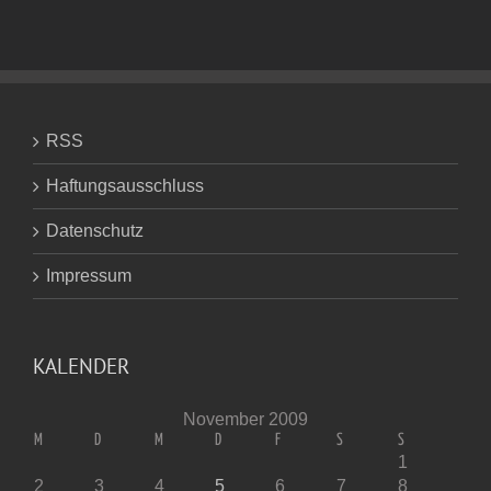
RSS
Haftungsausschluss
Datenschutz
Impressum
KALENDER
November 2009
M
D
M
D
F
S
S
1
2
3
4
5
6
7
8