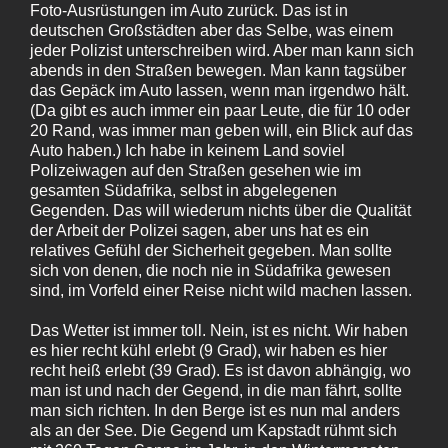
Foto-Ausrüstungen im Auto zurück. Das ist in
deutschen Großstädten aber das Selbe, was einem
jeder Polizist unterschreiben wird. Aber man kann sich
abends in den Straßen bewegen. Man kann tagsüber
das Gepäck im Auto lassen, wenn man irgendwo hält.
(Da gibt es auch immer ein paar Leute, die für 10 oder
20 Rand, was immer man geben will, ein Blick auf das
Auto haben.) Ich habe in keinem Land soviel
Polizeiwagen auf den Straßen gesehen wie im
gesamten Südafrika, selbst in abgelegenen
Gegenden. Das will wiederum nichts über die Qualität
der Arbeit der Polizei sagen, aber uns hat es ein
relatives Gefühl der Sicherheit gegeben. Man sollte
sich von denen, die noch nie in Südafrika gewesen
sind, im Vorfeld einer Reise nicht wild machen lassen.
Das Wetter ist immer toll. Nein, ist es nicht. Wir haben
es hier recht kühl erlebt (9 Grad), wir haben es hier
recht heiß erlebt (39 Grad). Es ist davon abhängig, wo
man ist und nach der Gegend, in die man fährt, sollte
man sich richten. In den Berge ist es nun mal anders
als an der See. Die Gegend um Kapstadt rühmt sich