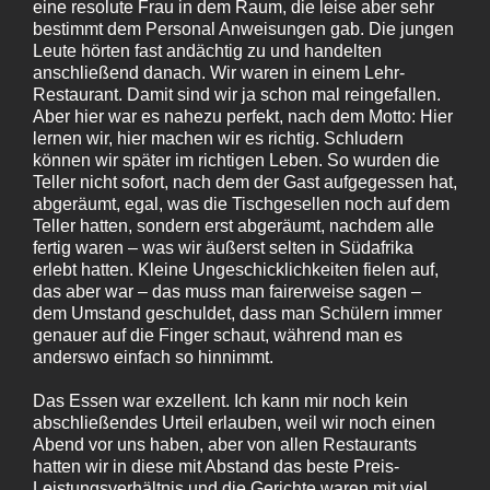
eine resolute Frau in dem Raum, die leise aber sehr
bestimmt dem Personal Anweisungen gab. Die jungen
Leute hörten fast andächtig zu und handelten
anschließend danach. Wir waren in einem Lehr-
Restaurant. Damit sind wir ja schon mal reingefallen.
Aber hier war es nahezu perfekt, nach dem Motto: Hier
lernen wir, hier machen wir es richtig. Schludern
können wir später im richtigen Leben. So wurden die
Teller nicht sofort, nach dem der Gast aufgegessen hat,
abgeräumt, egal, was die Tischgesellen noch auf dem
Teller hatten, sondern erst abgeräumt, nachdem alle
fertig waren – was wir äußerst selten in Südafrika
erlebt hatten. Kleine Ungeschicklichkeiten fielen auf,
das aber war – das muss man fairerweise sagen –
dem Umstand geschuldet, dass man Schülern immer
genauer auf die Finger schaut, während man es
anderswo einfach so hinnimmt.
Das Essen war exzellent. Ich kann mir noch kein
abschließendes Urteil erlauben, weil wir noch einen
Abend vor uns haben, aber von allen Restaurants
hatten wir in diese mit Abstand das beste Preis-
Leistungsverhältnis und die Gerichte waren mit viel