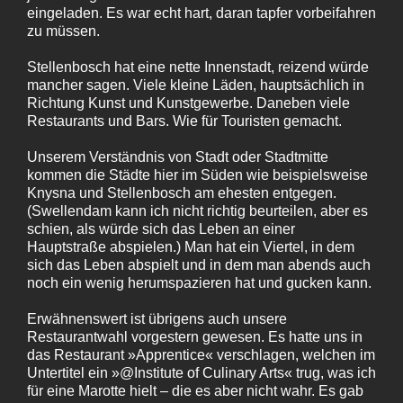
eingeladen. Es war echt hart, daran tapfer vorbeifahren
zu müssen.
Stellenbosch hat eine nette Innenstadt, reizend würde
mancher sagen. Viele kleine Läden, hauptsächlich in
Richtung Kunst und Kunstgewerbe. Daneben viele
Restaurants und Bars. Wie für Touristen gemacht.
Unserem Verständnis von Stadt oder Stadtmitte
kommen die Städte hier im Süden wie beispielsweise
Knysna und Stellenbosch am ehesten entgegen.
(Swellendam kann ich nicht richtig beurteilen, aber es
schien, als würde sich das Leben an einer
Hauptstraße abspielen.) Man hat ein Viertel, in dem
sich das Leben abspielt und in dem man abends auch
noch ein wenig herumspazieren hat und gucken kann.
Erwähnenswert ist übrigens auch unsere
Restaurantwahl vorgestern gewesen. Es hatte uns in
das Restaurant »Apprentice« verschlagen, welchen im
Untertitel ein »@Institute of Culinary Arts« trug, was ich
für eine Marotte hielt – die es aber nicht wahr. Es gab