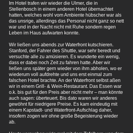
Im Hotel trafen wir wieder die Ulmer, die in
Stellenbosch in einem anderen Hotel übernachtet
hatten, welches wohl vom Ambiente hübscher war als
das unsrige, allerdings das Personal nicht ganz so nett
war und in der Nacht nicht mit Ruhe sondern regen
Leben im Haus aufwarten konnte.
Wir ließen uns abends zur Waterfront kutschieren.
Stanford, der Fahrer des Shuttle, war sehr beredt und
versuchte alle zu amüsieren. Es wunderte ein wenig,
dass er dabei noch Zeit zu fahren hatte. Aber wir
ließen uns später gern wieder von ihm abholen, wo er
wiederum voll aufdrehte und uns erst einmal zum
falschen Hotel brachte. An der Waterfront selbst aßen
wir in einem Grill- & Wein-Restaurant. Das Essen war
o.k. bis gut für den Preis aber nicht mehr – man könnte
auch sagen: überteuert. Bis dato waren wir anderes
gewöhnt für niedrigere Preise. Es kam eindeutig mit
einem Kapstadt- und Waterfront-Aufschlag daher,
insofern zogen wir ohne große Begeisterung wieder
ab.