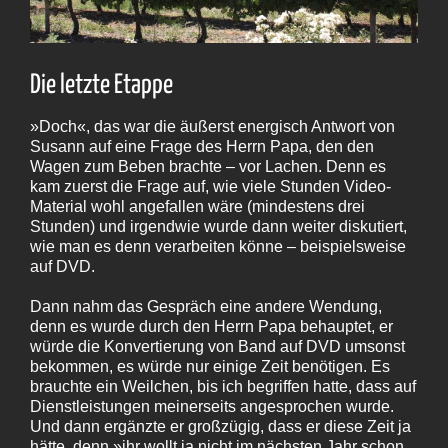
Die letzte Etappe
»Doch«, das war die äußerst energisch Antwort von
Susann auf eine Frage des Herrn Papa, den den
Wagen zum Beben brachte – vor Lachen. Denn es
kam zuerst die Frage auf, wie viele Stunden Video-
Material wohl angefallen wäre (mindestens drei
Stunden) und irgendwie wurde dann weiter diskutiert,
wie man es denn verarbeiten könne – beispielsweise
auf DVD.
Dann nahm das Gespräch eine andere Wendung,
denn es wurde durch den Herrn Papa behauptet, er
würde die Konvertierung von Band auf DVD umsonst
bekommen, es würde nur einige Zeit benötigen. Es
brauchte ein Weilchen, bis ich begriffen hatte, dass auf
Dienstleistungen meinerseits angesprochen wurde.
Und dann ergänzte er großzügig, dass er diese Zeit ja
hätte, denn »ihr wollt ja nicht im nächsten Jahr schon