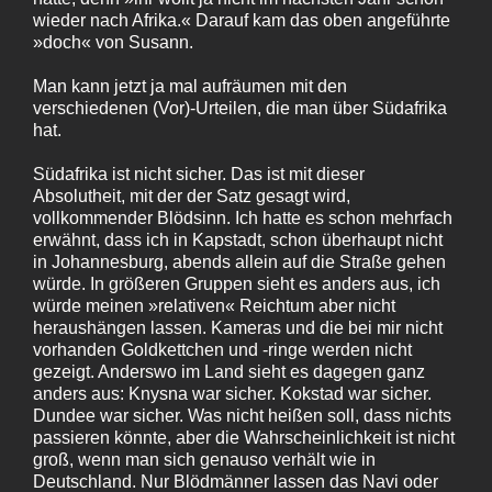
wieder nach Afrika.« Darauf kam das oben angeführte
»doch« von Susann.
Man kann jetzt ja mal aufräumen mit den
verschiedenen (Vor)-Urteilen, die man über Südafrika
hat.
Südafrika ist nicht sicher. Das ist mit dieser
Absolutheit, mit der der Satz gesagt wird,
vollkommender Blödsinn. Ich hatte es schon mehrfach
erwähnt, dass ich in Kapstadt, schon überhaupt nicht
in Johannesburg, abends allein auf die Straße gehen
würde. In größeren Gruppen sieht es anders aus, ich
würde meinen »relativen« Reichtum aber nicht
heraushängen lassen. Kameras und die bei mir nicht
vorhanden Goldkettchen und ‑ringe werden nicht
gezeigt. Anderswo im Land sieht es dagegen ganz
anders aus: Knysna war sicher. Kokstad war sicher.
Dundee war sicher. Was nicht heißen soll, dass nichts
passieren könnte, aber die Wahrscheinlichkeit ist nicht
groß, wenn man sich genauso verhält wie in
Deutschland. Nur Blödmänner lassen das Navi oder