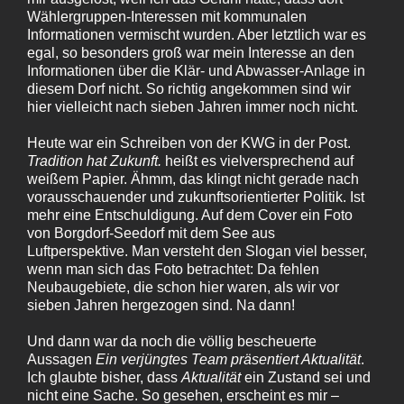
Wählergruppen-Interessen mit kommunalen
Informationen vermischt wurden. Aber letztlich war es
egal, so besonders groß war mein Interesse an den
Informationen über die Klär- und Abwasser-Anlage in
diesem Dorf nicht. So richtig angekommen sind wir
hier vielleicht nach sieben Jahren immer noch nicht.
Heute war ein Schreiben von der KWG in der Post.
Tradition hat Zukunft.
heißt es vielversprechend auf
weißem Papier. Ähmm, das klingt nicht gerade nach
vorausschauender und zukunftsorientierter Politik. Ist
mehr eine Entschuldigung. Auf dem Cover ein Foto
von Borgdorf-Seedorf mit dem See aus
Luftperspektive. Man versteht den Slogan viel besser,
wenn man sich das Foto betrachtet: Da fehlen
Neubaugebiete, die schon hier waren, als wir vor
sieben Jahren hergezogen sind. Na dann!
Und dann war da noch die völlig bescheuerte
Aussagen
Ein verjüngtes Team präsentiert Aktualität
.
Ich glaubte bisher, dass
Aktualität
ein Zustand sei und
nicht eine Sache. So gesehen, erscheint es mir –