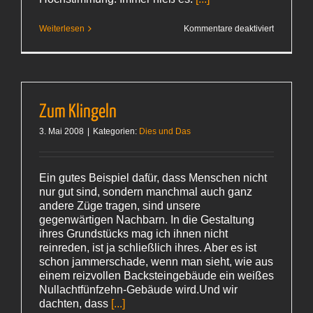
für
Weiterlesen
Kommentare deaktiviert
Rasenmäh
Zum Klingeln
3. Mai 2008
|
Kategorien:
Dies und Das
Ein gutes Beispiel dafür, dass Menschen nicht
nur gut sind, sondern manchmal auch ganz
andere Züge tragen, sind unsere
gegenwärtigen Nachbarn. In die Gestaltung
ihres Grundstücks mag ich ihnen nicht
reinreden, ist ja schließlich ihres. Aber es ist
schon jammerschade, wenn man sieht, wie aus
einem reizvollen Backsteingebäude ein weißes
Nullachtfünfzehn-Gebäude wird.Und wir
dachten, dass
[...]