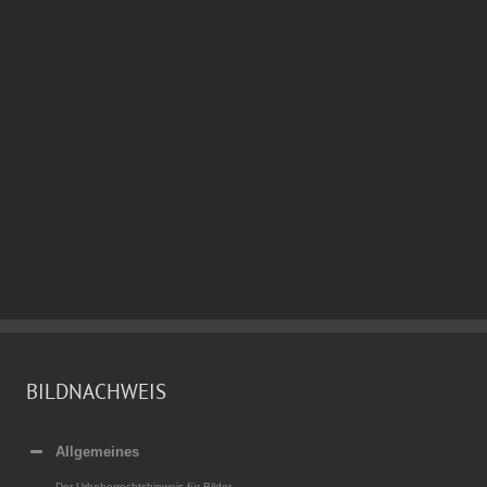
BILDNACHWEIS
Allgemeines
Der Urheberrechtshinweis für Bilder