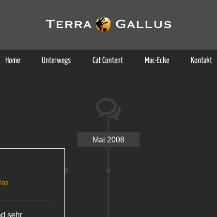
g der Dienste. Durch die Nutzung dieser Webseite erklären Sie sich d
Weitere Informationen
Home
Unterwegs
Cat Content
Mac-Ecke
Kontakt
Mai 2008
Das
nd sehr