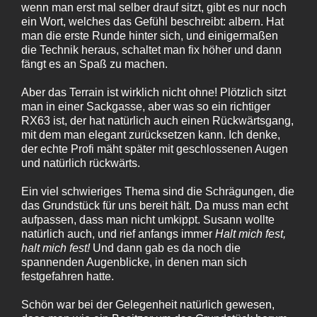
wenn man erst mal selber drauf sitzt, gibt es nur noch
ein Wort, welches das Gefühl beschreibt: albern. Hat
man die erste Runde hinter sich, und einigermaßen
die Technik heraus, schaltet man fix höher und dann
fängt es an Spaß zu machen.
Aber das Terrain ist wirklich nicht ohne! Plötzlich sitzt
man in einer Sackgasse, aber was so ein richtiger
RX63 ist, der hat natürlich auch einen Rückwärtsgang,
mit dem man elegant zurücksetzen kann. Ich denke,
der echte Profi mäht später mit geschlossenen Augen
und natürlich rückwärts.
Ein viel schwieriges Thema sind die Schrägungen, die
das Grundstück für uns bereit hält. Da muss man echt
aufpassen, dass man nicht umkippt. Susann wollte
natürlich auch, und rief anfangs immer
Halt mich fest,
halt mich fest!
Und dann gab es da noch die
spannenden Augenblicke, in denen man sich
festgefahren hatte.
Schön war bei der Gelegenheit natürlich gewesen,