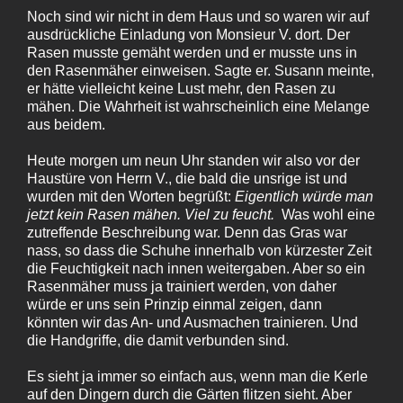
Noch sind wir nicht in dem Haus und so waren wir auf
ausdrückliche Einladung von Monsieur V. dort. Der
Rasen musste gemäht werden und er musste uns in
den Rasenmäher einweisen. Sagte er. Susann meinte,
er hätte vielleicht keine Lust mehr, den Rasen zu
mähen. Die Wahrheit ist wahrscheinlich eine Melange
aus beidem.
Heute morgen um neun Uhr standen wir also vor der
Haustüre von Herrn V., die bald die unsrige ist und
wurden mit den Worten begrüßt:
Eigentlich würde man
jetzt kein Rasen mähen. Viel zu feucht.
Was wohl eine
zutreffende Beschreibung war. Denn das Gras war
nass, so dass die Schuhe innerhalb von kürzester Zeit
die Feuchtigkeit nach innen weitergaben. Aber so ein
Rasenmäher muss ja trainiert werden, von daher
würde er uns sein Prinzip einmal zeigen, dann
könnten wir das An- und Ausmachen trainieren. Und
die Handgriffe, die damit verbunden sind.
Es sieht ja immer so einfach aus, wenn man die Kerle
auf den Dingern durch die Gärten flitzen sieht. Aber