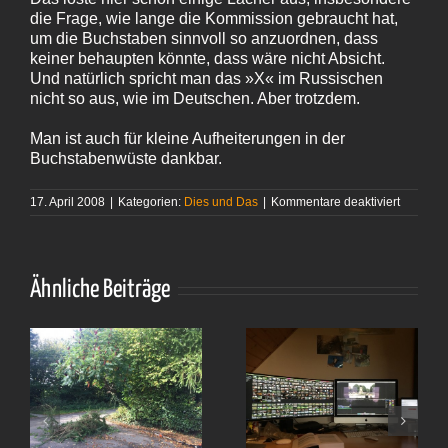
die Frage, wie lange die Kommission gebraucht hat,
um die Buchstaben sinnvoll so anzuordnen, dass
keiner behaupten könnte, dass wäre nicht Absicht.
Und natürlich spricht man das »X« im Russischen
nicht so aus, wie im Deutschen. Aber trotzdem.
Man ist auch für kleine Aufheiterungen in der
Buchstabenwüste dankbar.
für
17. April 2008
|
Kategorien:
Dies und Das
|
Kommentare deaktiviert
Sex
in
der Wüst
Ähnliche Beiträge