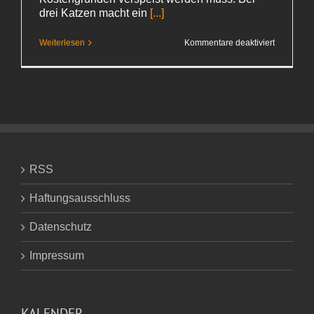
drei Katzen macht ein
[...]
für
Weiterlesen
Kommentare deaktiviert
Felix
RSS
Haftungsausschluss
Datenschutz
Impressum
KALENDER