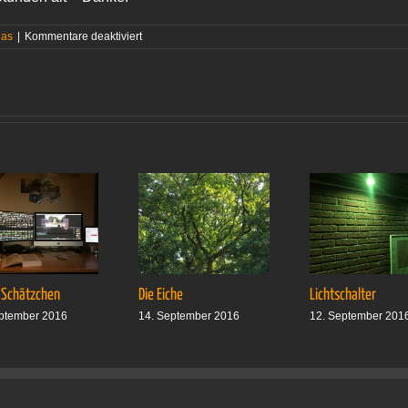
für
Das
|
Kommentare deaktiviert
Dicke
Griebe
 Schätzchen
Die Eiche
Lichtschalter
ptember 2016
14. September 2016
12. September 201