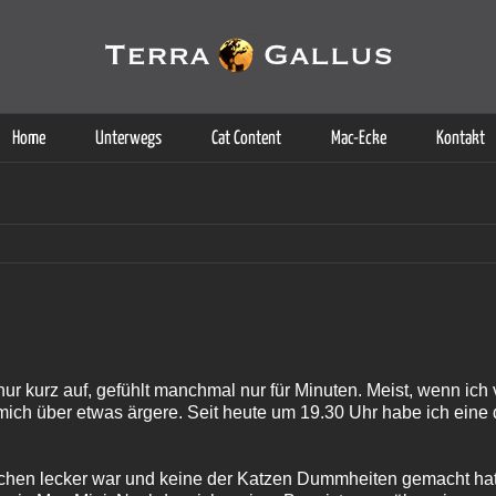
g der Dienste. Durch die Nutzung dieser Webseite erklären Sie sich d
Weitere Informationen
Home
Unterwegs
Cat Content
Mac-Ecke
Kontakt
ur kurz auf, gefühlt manchmal nur für Minuten. Meist, wenn ich
mich über etwas ärgere. Seit heute um 19.30 Uhr habe ich eine 
en lecker war und keine der Katzen Dummheiten gemacht hat, l