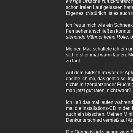
einzige Ursache zurückführen:
schon freien Lauf gelassen hatt
Eigenes. (Natürlich ist es auch
Ich freute mich wie ein Schneek
Fernseher anschließen konnte. 
stehende Männer keine Rolle, d
Meinen Mac schaltete ich ein un
sich erst einmal warm laufen. 
zu laut.
Auf dem Bildschirm war der Apfe
dachte ich mir, das geht also.
nichts mit zerplatzender Frucht
man jetzt gut raten, nicht wahr
Ich ließ das mal laufen während
mal die Installations-CD in de
auch ein bisschen. Meinen Mini 
Denkunterschied verhieß auf An
Die Griebe ist jetzt schon zwei 