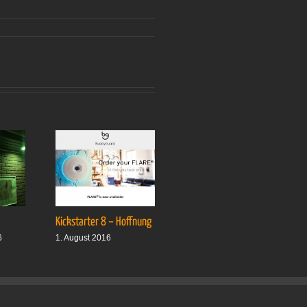
Kickstarter 8 – Hoffnung
Drei plus drei
6
1. August 2016
1. Oktober 2016