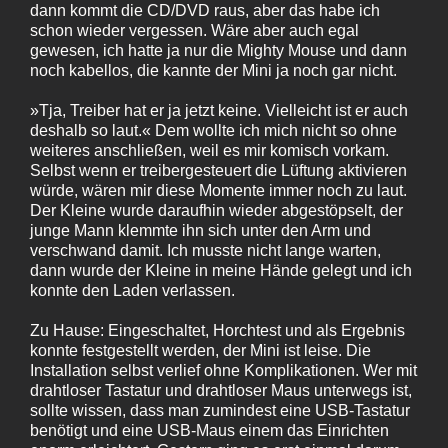
dann kommt die CD/DVD raus, aber das habe ich
schon wieder vergessen. Wäre aber auch egal
gewesen, ich hatte ja nur die Mighty Mouse und dann
noch kabellos, die kannte der Mini ja noch gar nicht.
»Tja, Treiber hat er ja jetzt keine. Vielleicht ist er auch
deshalb so laut.« Dem wollte ich mich nicht so ohne
weiteres anschließen, weil es mir komisch vorkam.
Selbst wenn er treibergesteuert die Lüftung aktivieren
würde, wären mir diese Momente immer noch zu laut.
Der Kleine wurde daraufhin wieder abgestöpselt, der
junge Mann klemmte ihn sich unter den Arm und
verschwand damit. Ich musste nicht lange warten,
dann wurde der Kleine in meine Hände gelegt und ich
konnte den Laden verlassen.
Zu Hause: Eingeschaltet, Horchtest und als Ergebnis
konnte festgestellt werden, der Mini ist leise. Die
Installation selbst verlief ohne Komplikationen. Wer mit
drahtloser Tastatur und drahtloser Maus unterwegs ist,
sollte wissen, dass man zumindest eine USB-Tastatur
benötigt und eine USB-Maus einem das Einrichten