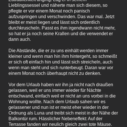
Lieblingssessel und näherte man sich diesem, so
pflegte er vor einem Monat noch panisch
aufzuspringen und verschwinden. Das war mal. Jetzt
bleibt er meist liegen und lässt sich ordentlich
durchkruscheln. Passt es ihm irgendwann nicht mehr,
so hat er ja noch seine Krallen und die verwendet er
dann auch.
Die Abstände, die er zu uns einhält werden immer
kleiner und wenn man hin ihm hintergeht, so schmeißt
er sich oft einfach hin und lässt sich streicheln, auch
wenn man steht und sich runterbeugt. Daran war vor
einem Monat noch überhaupt nicht zu denken.
Vor dem Urlaub haben wir ihn ja nicht nach draußen
gelassen, weil er uns immer wieder für Nächte
entschwand, einfach weil er nicht an uns vorbei in die
Wohnung wollte. Nach dem Urlaub sahen wir es
gelassener und nun ist er meist eher wieder in der
Ordnung als Luna und treibt sich meist in der Nähe der
Balkontür rum. Hässlicher Nebeneffekt: Auf der
Terrasse fanden wir neulich gleich zwei tote Mäuse.