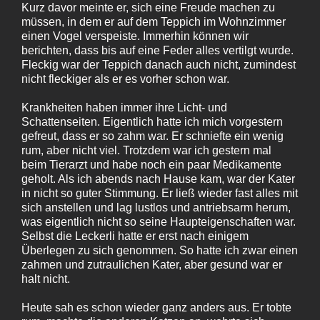
Kurz davor meinte er, sich eine Freude machen zu
müssen, in dem er auf dem Teppich im Wohnzimmer
einen Vogel verspeiste. Immerhin können wir
berichten, dass bis auf eine Feder alles vertilgt wurde.
Fleckig war der Teppich danach auch nicht, zumindest
nicht fleckiger als er es vorher schon war.
Krankheiten haben immer ihre Licht- und
Schattenseiten. Eigentlich hatte ich mich vorgestern
gefreut, dass er so zahm war. Er schniefte ein wenig
rum, aber nicht viel. Trotzdem war ich gestern mal
beim Tierarzt und habe noch ein paar Medikamente
geholt. Als ich abends nach Hause kam, war der Kater
in nicht so guter Stimmung. Er ließ wieder fast alles mit
sich anstellen und lag lustlos und antriebsarm herum,
was eigentlich nicht so seine Haupteigenschaften war.
Selbst die Leckerli hatte er erst nach einigem
Überlegen zu sich genommen. So hatte ich zwar einen
zahmen und zutraulichen Kater, aber gesund war er
halt nicht.
Heute sah es schon wieder ganz anders aus. Er tobte