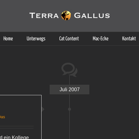
g der Dienste. Durch die Nutzung dieser Webseite erklären Sie sich d
Weitere Informationen
Home
Unterwegs
Cat Content
Mac-Ecke
Kontakt
Juli 2007
Das
d ein Kollege