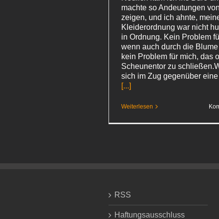
machte so Andeutungen von
zeigen, und ich ahnte, mein
Kleiderordnung war nicht hu
in Ordnung. Kein Problem für
wenn auch durch die Blume 
kein Problem für mich, das 
Scheunentor zu schließen.
sich im Zug gegenüber eine
[...]
Weiterlesen
Kom
RSS
Haftungsausschluss