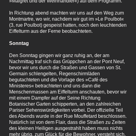
»Maigret und der Weinhändler«) auf dem Programm.
In Richtung abend machten wir uns auf den Weg zum
Montmartre, wo wir, nachdem wir gut im »Le Poulbot«
(3, rue Poulbot) gespeist hatten, noch den leuchtenden
Eiffelturm aus der Ferne beobachteten.
Sonntag
Den Sonntag gingen wir ganz ruhig an, der am
Nachmittag traf sich das Grüppchen an der Pont Neuf,
bevor wir uns durch die Straßen und Gassen von St.
Germain schlengelten, Regenschirmläden
begutachteten und die Vorlage des »Café des
Ministeres« betrachteten und uns dann die
Menschenmassen am Eiffelturm anschauten, bevor wir
mit einem Dampfer auf der Seine Richtung
Botanischer Garten schipperten, an den zahlreichen
Pariser Sehenswürdigkeiten vorbei. Der offizielle Teil
des Abends wurde in der Rue Mouffetard beschlossen.
Natürlich ist von dem Flair, dass die Straßen zu Zeiten
des kleinen Heiligen ausgestrahlt haben muss nichts
mehr übrig, zum Glück für die Bewohner, versteht sich.