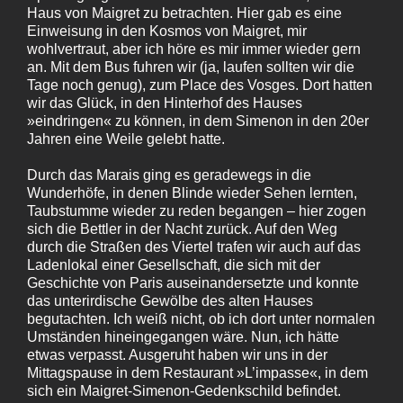
Haus von Maigret zu betrachten. Hier gab es eine
Einweisung in den Kosmos von Maigret, mir
wohlvertraut, aber ich höre es mir immer wieder gern
an. Mit dem Bus fuhren wir (ja, laufen sollten wir die
Tage noch genug), zum Place des Vosges. Dort hatten
wir das Glück, in den Hinterhof des Hauses
»eindringen« zu können, in dem Simenon in den 20er
Jahren eine Weile gelebt hatte.
Durch das Marais ging es geradewegs in die
Wunderhöfe, in denen Blinde wieder Sehen lernten,
Taubstumme wieder zu reden begangen – hier zogen
sich die Bettler in der Nacht zurück. Auf den Weg
durch die Straßen des Viertel trafen wir auch auf das
Ladenlokal einer Gesellschaft, die sich mit der
Geschichte von Paris auseinandersetzte und konnte
das unterirdische Gewölbe des alten Hauses
begutachten. Ich weiß nicht, ob ich dort unter normalen
Umständen hineingegangen wäre. Nun, ich hätte
etwas verpasst. Ausgeruht haben wir uns in der
Mittagspause in dem Restaurant »L’impasse«, in dem
sich ein Maigret-Simenon-Gedenkschild befindet.