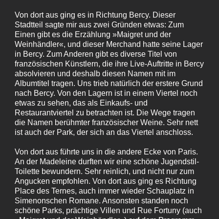
Von dort aus ging es in Richtung Bercy. Dieser
Stadtteil sagte mir aus zwei Gründen etwas: Zum
Einen gibt es die Erzählung »Maigret und der
Weinhändler«, und dieser Merchand hatte seine Lager
in Bercy. Zum Anderen gibt es diverse Titel von
französischen Künstlern, die ihre Live-Auftritte in Bercy
absolvieren und deshalb diesen Namen mit im
Albumtitel tragen. Uns trieb natürlich der erstere Grund
nach Bercy. Von den Lagern ist in einem Viertel noch
etwas zu sehen, das als Einkaufs- und
Restaurantviertel zu betrachten ist. Die Wege tragen
die Namen berühmter französischer Weine. Sehr nett
ist auch der Park, der sich an das Viertel anschloss.
Von dort aus führte uns in die andere Ecke von Paris.
An der Madeleine durften wir eine schöne Jugendstil-
Toilette bewundern. Sehr reinlich, und nicht nur zum
Angucken empfohlen. Von dort aus ging es Richtung
Place des Ternes, auch immer wieder Schauplatz in
Simenonschen Romane. Ansonsten standen noch
schöne Parks, prächtige Villen und Rue Fortuny (auch