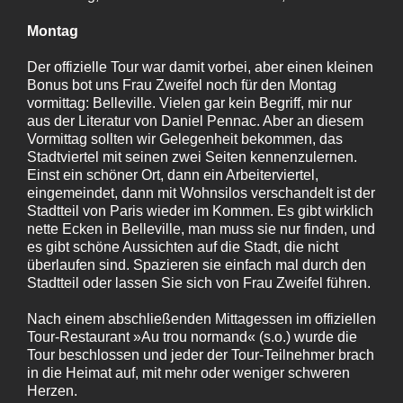
Montag
Der offizielle Tour war damit vorbei, aber einen kleinen
Bonus bot uns Frau Zweifel noch für den Montag
vormittag: Belleville. Vielen gar kein Begriff, mir nur
aus der Literatur von Daniel Pennac. Aber an diesem
Vormittag sollten wir Gelegenheit bekommen, das
Stadtviertel mit seinen zwei Seiten kennenzulernen.
Einst ein schöner Ort, dann ein Arbeiterviertel,
eingemeindet, dann mit Wohnsilos verschandelt ist der
Stadtteil von Paris wieder im Kommen. Es gibt wirklich
nette Ecken in Belleville, man muss sie nur finden, und
es gibt schöne Aussichten auf die Stadt, die nicht
überlaufen sind. Spazieren sie einfach mal durch den
Stadtteil oder lassen Sie sich von Frau Zweifel führen.
Nach einem abschließenden Mittagessen im offiziellen
Tour-Restaurant »Au trou normand« (s.o.) wurde die
Tour beschlossen und jeder der Tour-Teilnehmer brach
in die Heimat auf, mit mehr oder weniger schweren
Herzen.