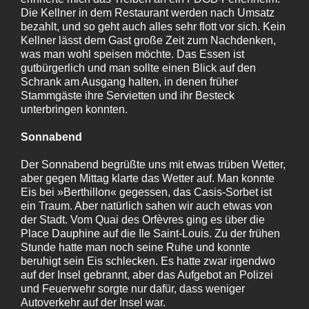
Die Kellner in dem Restaurant werden nach Umsatz
bezahlt, und so geht auch alles sehr flott vor sich. Kein
Kellner lässt dem Gast große Zeit zum Nachdenken,
was man wohl speisen möchte. Das Essen ist
gutbürgerlich und man sollte einen Blick auf den
Schrank am Ausgang halten, in denen früher
Stammgäste ihre Servietten und ihr Besteck
unterbringen konnten.
Sonnabend
Der Sonnabend begrüßte uns mit etwas trüben Wetter,
aber gegen Mittag klarte das Wetter auf. Man konnte
Eis bei »Berthillon« gegessen, das Casis-Sorbet ist
ein Traum. Aber natürlich sahen wir auch etwas von
der Stadt. Vom Quai des Orfèvres ging es über die
Place Dauphine auf die Ile Saint-Louis. Zu der frühen
Stunde hatte man noch seine Ruhe und konnte
beruhigt sein Eis schlecken. Es hatte zwar irgendwo
auf der Insel gebrannt, aber das Aufgebot an Polizei
und Feuerwehr sorgte nur dafür, dass weniger
Autoverkehr auf der Insel war.