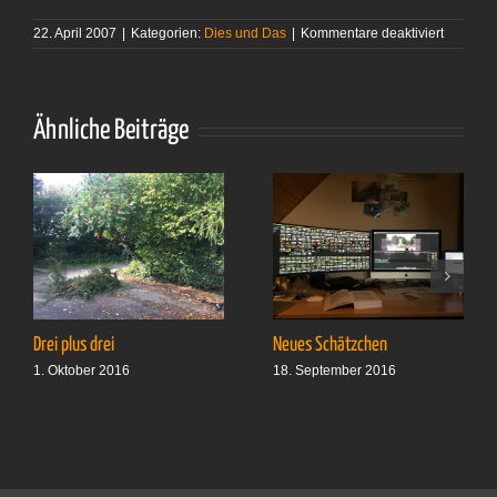
für
22. April 2007
|
Kategorien:
Dies und Das
|
Kommentare deaktiviert
Ein
Oster-
Wochen
Ähnliche Beiträge
Drei plus drei
Neues Schätzchen
1. Oktober 2016
18. September 2016