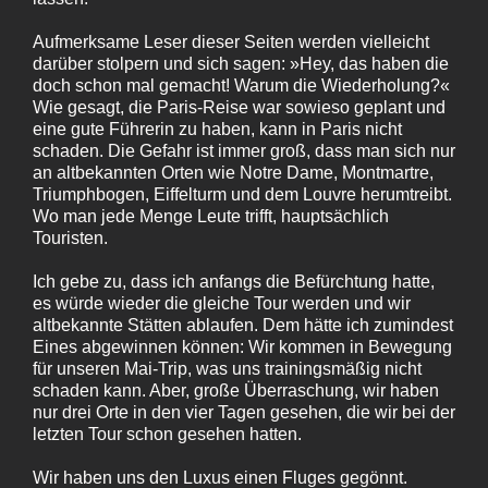
Aufmerksame Leser dieser Seiten werden vielleicht
darüber stolpern und sich sagen: »Hey, das haben die
doch schon mal gemacht! Warum die Wiederholung?«
Wie gesagt, die Paris-Reise war sowieso geplant und
eine gute Führerin zu haben, kann in Paris nicht
schaden. Die Gefahr ist immer groß, dass man sich nur
an altbekannten Orten wie Notre Dame, Montmartre,
Triumphbogen, Eiffelturm und dem Louvre herumtreibt.
Wo man jede Menge Leute trifft, hauptsächlich
Touristen.
Ich gebe zu, dass ich anfangs die Befürchtung hatte,
es würde wieder die gleiche Tour werden und wir
altbekannte Stätten ablaufen. Dem hätte ich zumindest
Eines abgewinnen können: Wir kommen in Bewegung
für unseren Mai-Trip, was uns trainingsmäßig nicht
schaden kann. Aber, große Überraschung, wir haben
nur drei Orte in den vier Tagen gesehen, die wir bei der
letzten Tour schon gesehen hatten.
Wir haben uns den Luxus einen Fluges gegönnt.