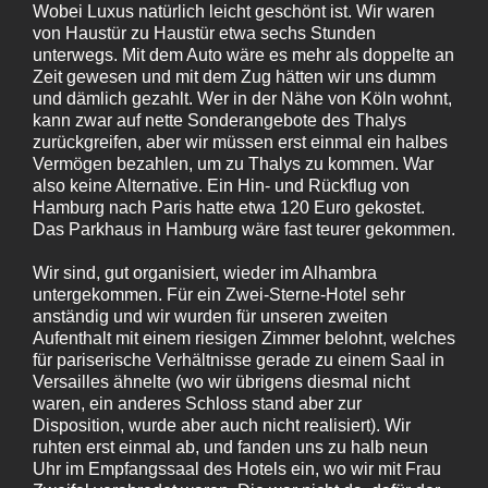
Wobei Luxus natürlich leicht geschönt ist. Wir waren
von Haustür zu Haustür etwa sechs Stunden
unterwegs. Mit dem Auto wäre es mehr als doppelte an
Zeit gewesen und mit dem Zug hätten wir uns dumm
und dämlich gezahlt. Wer in der Nähe von Köln wohnt,
kann zwar auf nette Sonderangebote des Thalys
zurückgreifen, aber wir müssen erst einmal ein halbes
Vermögen bezahlen, um zu Thalys zu kommen. War
also keine Alternative. Ein Hin- und Rückflug von
Hamburg nach Paris hatte etwa 120 Euro gekostet.
Das Parkhaus in Hamburg wäre fast teurer gekommen.
Wir sind, gut organisiert, wieder im Alhambra
untergekommen. Für ein Zwei-Sterne-Hotel sehr
anständig und wir wurden für unseren zweiten
Aufenthalt mit einem riesigen Zimmer belohnt, welches
für pariserische Verhältnisse gerade zu einem Saal in
Versailles ähnelte (wo wir übrigens diesmal nicht
waren, ein anderes Schloss stand aber zur
Disposition, wurde aber auch nicht realisiert). Wir
ruhten erst einmal ab, und fanden uns zu halb neun
Uhr im Empfangssaal des Hotels ein, wo wir mit Frau